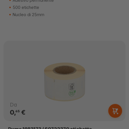
Adesivo permanente
500 etichette
Nucleo di 25mm
Da
0,
€
65