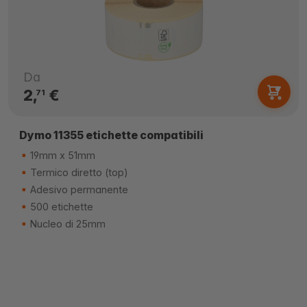
Da
2,
€
71
Dymo 11355 etichette compatibili
19mm x 51mm
Termico diretto (top)
Adesivo permanente
500 etichette
Nucleo di 25mm