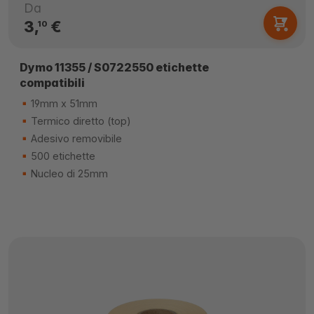
Da
3,
€
10
Dymo 11355 / S0722550 etichette
compatibili
19mm x 51mm
Termico diretto (top)
Adesivo removibile
500 etichette
Nucleo di 25mm