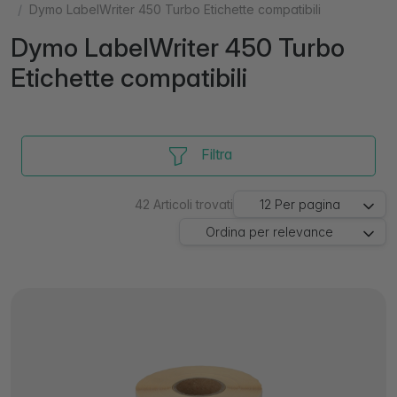
Dymo LabelWriter 450 Turbo Etichette compatibili
Dymo LabelWriter 450 Turbo
Etichette compatibili
Filtra
42
Articoli trovati
12
Per pagina
Ordina per
relevance