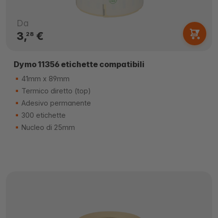
Da
3,
€
28
Dymo 11356 etichette compatibili
41mm x 89mm
Termico diretto (top)
Adesivo permanente
300 etichette
Nucleo di 25mm