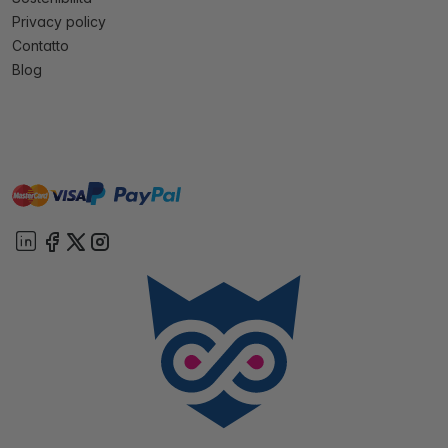
Privacy policy
Contatto
Blog
master
visa
paypal
On account