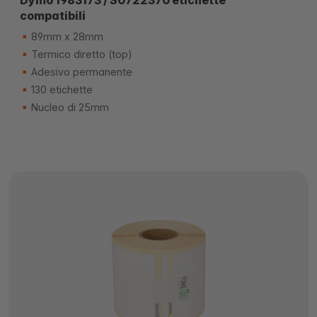
Dymo 1983173 / S0722370 etichette
compatibili
89mm x 28mm
Termico diretto (top)
Adesivo permanente
130 etichette
Nucleo di 25mm