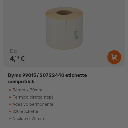
Da
4,
€
14
Dymo 99015 / S0722440 etichette
compatibili
54mm x 70mm
Termico diretto (top)
Adesivo permanente
320 etichette
Nucleo di 25mm