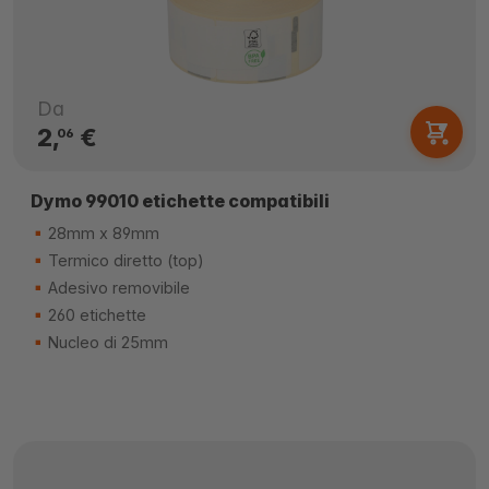
Da
2,
€
06
Dymo 99010 etichette compatibili
28mm x 89mm
Termico diretto (top)
Adesivo removibile
260 etichette
Nucleo di 25mm