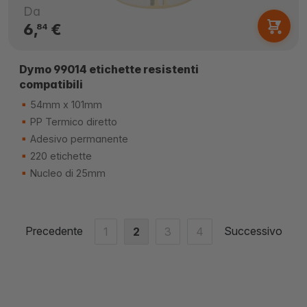
Da
6,
€
84
Dymo 99014 etichette resistenti
compatibili
54mm x 101mm
PP Termico diretto
Adesivo permanente
220 etichette
Nucleo di 25mm
Precedente
Successivo
1
2
3
4