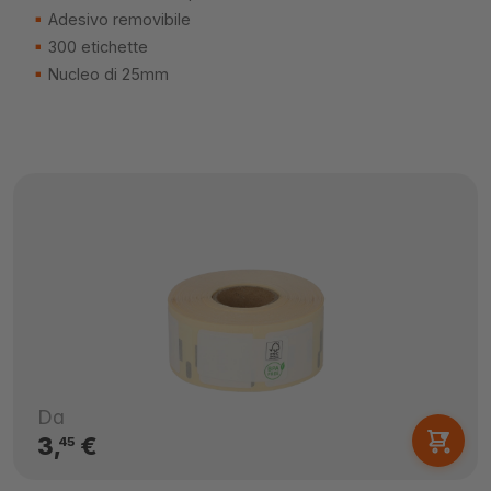
Adesivo removibile
300 etichette
Nucleo di 25mm
Da
3,
€
45