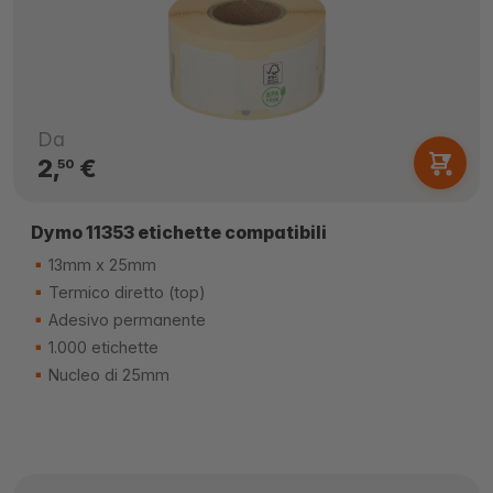
Da
2,
€
50
Dymo 11353 etichette compatibili
13mm x 25mm
Termico diretto (top)
Adesivo permanente
1.000 etichette
Nucleo di 25mm