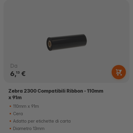
Da
6,
€
13
Zebra 2300 Compatibili Ribbon - 110mm
x 91m
110mm x 91m
Cera
Adatto per etichette di carta
Diametro 13mm