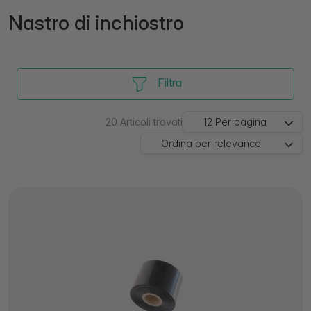
Nastro di inchiostro
Filtra
20
Articoli trovati
12
Per pagina
Ordina per
relevance