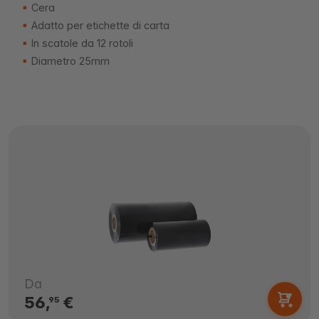
Cera
Adatto per etichette di carta
In scatole da 12 rotoli
Diametro 25mm
Da
56,
€
95