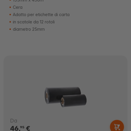
Cera
Adatto per etichette di carta
in scatole da 12 rotoli
diametro 25mm
Da
46,
€
95