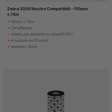
Zebra 3200 Nastro Compatibili – 110mm
x 74m
110mm x 74m
Cera/Resina
Adatto per etichette in carta/PP/PET
in scatole da 25 rotoli
diametro 13mm