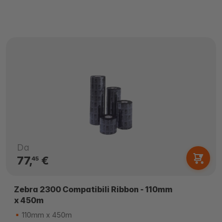
Da
77,
€
45
Zebra 2300 Compatibili Ribbon - 110mm
x 450m
110mm x 450m