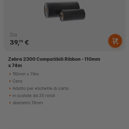
Da
39,
€
95
Zebra 2300 Compatibili Ribbon - 110mm
x 74m
110mm x 74m
Cera
Adatto per etichette di carta
in scatole da 25 rotoli
diametro 13mm