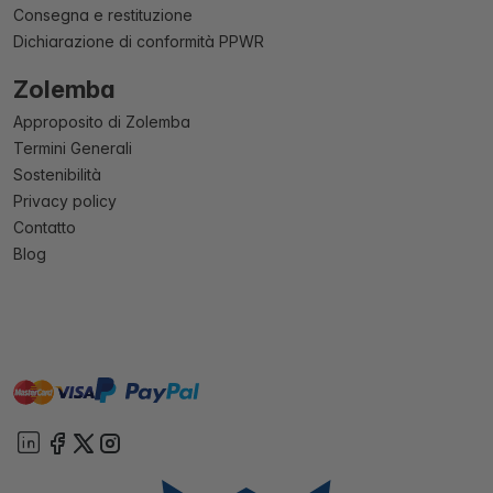
Consegna e restituzione
Dichiarazione di conformità PPWR
Zolemba
Approposito di Zolemba
Termini Generali
Sostenibilità
Privacy policy
Contatto
Blog
master
visa
paypal
On account