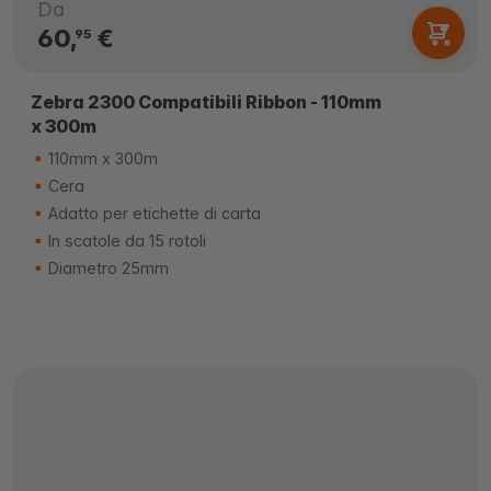
Da
60,
€
95
Zebra 2300 Compatibili Ribbon - 110mm
x 300m
110mm x 300m
Cera
Adatto per etichette di carta
In scatole da 15 rotoli
Diametro 25mm