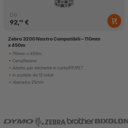
Da
92,
€
95
Zebra 3200 Nastro Compatibili – 110mm
x 450m
110mm x 450m
Cera/Resina
Adatto per etichette in carta/PP/PET
in scatole da 12 rotoli
diametro 25mm