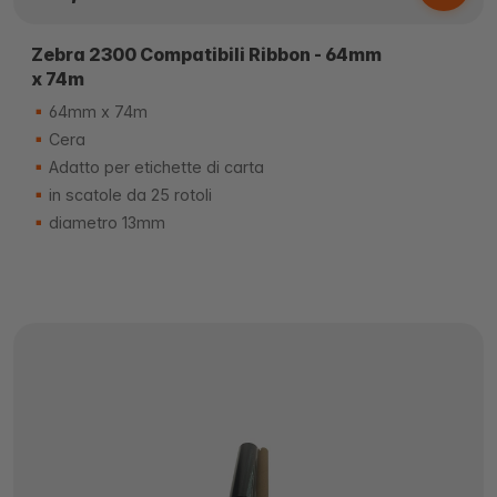
Zebra 2300 Compatibili Ribbon - 64mm
x 74m
64mm x 74m
Cera
Adatto per etichette di carta
in scatole da 25 rotoli
diametro 13mm