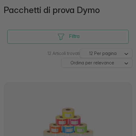
Pacchetti di prova Dymo
Filtra
12
Articoli trovati
12
Per pagina
Ordina per
relevance