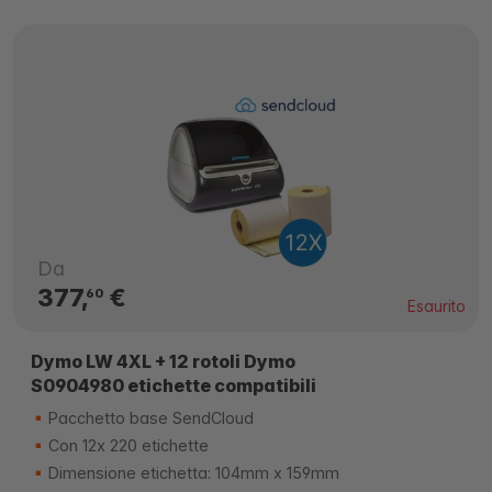
Da
377,
€
60
Esaurito
Dymo LW 4XL + 12 rotoli Dymo
S0904980 etichette compatibili
Pacchetto base SendCloud
Con 12x 220 etichette
Dimensione etichetta: 104mm x 159mm