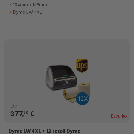
104mm x 159mm
Dymo LW 4XL
Da
377,
€
60
Esaurito
Dymo LW 4XL + 12 rotoli Dymo