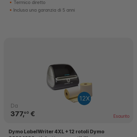
Termico diretto
Inclusa una garanzia di 5 anni
Da
377,
€
60
Esaurito
Dymo LabelWriter 4XL + 12 rotoli Dymo