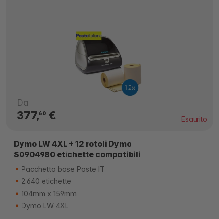
Da
377,
€
60
Esaurito
Dymo LW 4XL + 12 rotoli Dymo
S0904980 etichette compatibili
Pacchetto base Poste IT
2.640 etichette
104mm x 159mm
Dymo LW 4XL