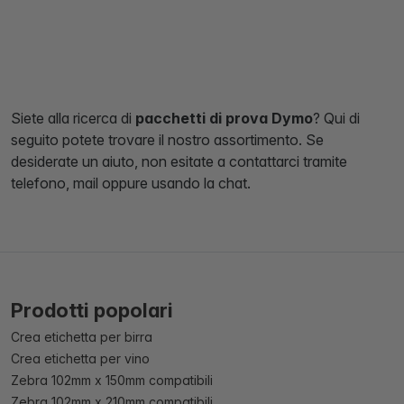
Siete alla ricerca di
pacchetti di prova Dymo
? Qui di
seguito potete trovare il nostro assortimento. Se
desiderate un aiuto, non esitate a contattarci tramite
telefono, mail oppure usando la chat.
Prodotti popolari
Crea etichetta per birra
Crea etichetta per vino
Zebra 102mm x 150mm compatibili
Zebra 102mm x 210mm compatibili