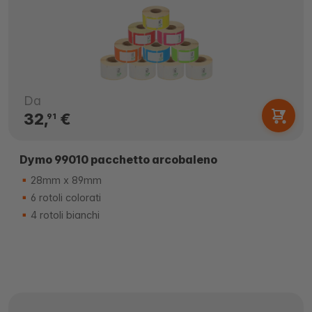
Da
32,
€
91
Dymo 99010 pacchetto arcobaleno
28mm x 89mm
6 rotoli colorati
4 rotoli bianchi