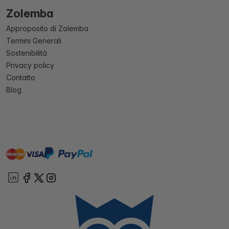
Zolemba
Approposito di Zolemba
Termini Generali
Sostenibilità
Privacy policy
Contatto
Blog
master
visa
paypal
On account