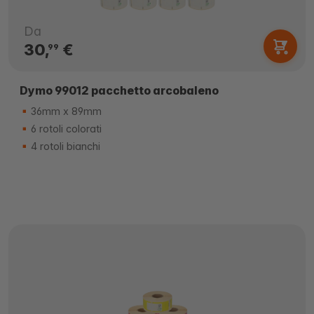
Da
30,
€
99
Dymo 99012 pacchetto arcobaleno
36mm x 89mm
6 rotoli colorati
4 rotoli bianchi