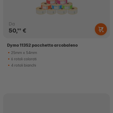
Da
50,
€
99
Dymo 11352 pacchetto arcobaleno
25mm x 54mm
6 rotoli colorati
4 rotoli bianchi