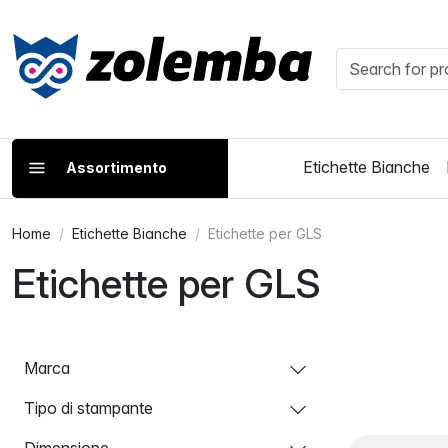
Etichette Bianche
Assortimento
Home
Etichette Bianche
Etichette per GLS
Etichette per GLS
Marca
Tipo di stampante
Dimensione