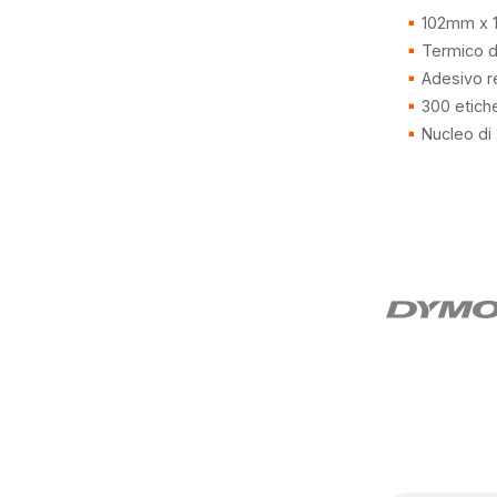
102mm x 
Termico di
Adesivo r
300 etich
Nucleo d