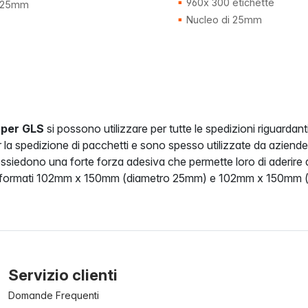
960x 300 etichette
i 25mm
Nucleo di 25mm
 per GLS
si possono utilizzare per tutte le spedizioni riguarda
 la spedizione di pacchetti e sono spesso utilizzate da aziende
ssiedono una forte forza adesiva che permette loro di aderire 
nei formati 102mm x 150mm (diametro 25mm) e 102mm x 150mm 
Servizio clienti
Domande Frequenti