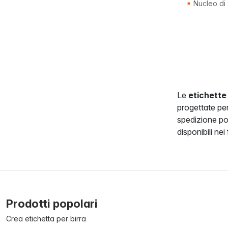
Nucleo d
Le
etichette
progettate per
spedizione po
disponibili 
Prodotti popolari
Crea etichetta per birra