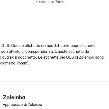
diametro 76mm
nti GLS. Queste etichette compatibili sono appositamente
 con attività di corrispondenza. Queste etichette da
a qualsiasi pacchetto. Le etichette per GLS di Zolemba sono
(diametro 76mm).
Zolemba
Approposito di Zolemba