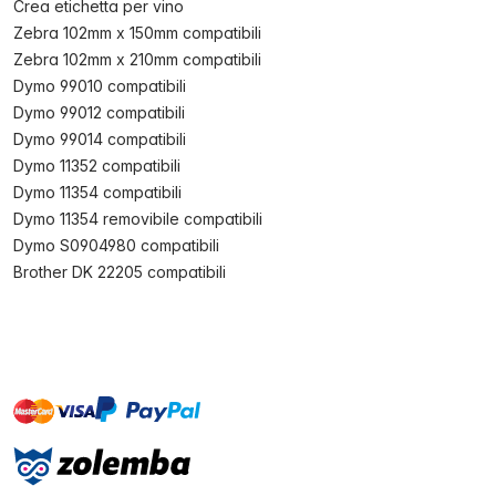
Crea etichetta per vino
Zebra 102mm x 150mm compatibili
Zebra 102mm x 210mm compatibili
Dymo 99010 compatibili
Dymo 99012 compatibili
Dymo 99014 compatibili
Dymo 11352 compatibili
Dymo 11354 compatibili
Dymo 11354 removibile compatibili
Dymo S0904980 compatibili
Brother DK 22205 compatibili
master
visa
paypal
On account