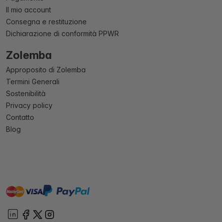
Il mio account
Consegna e restituzione
Dichiarazione di conformità PPWR
Zolemba
Approposito di Zolemba
Termini Generali
Sostenibilità
Privacy policy
Contatto
Blog
master
visa
paypal
On account