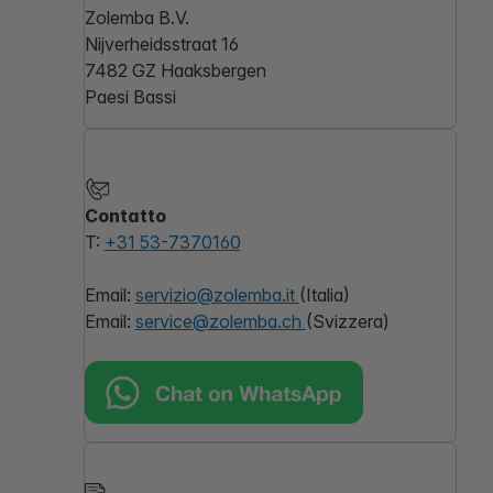
Zolemba B.V.
Nijverheidsstraat 16
7482 GZ Haaksbergen
Paesi Bassi
Contatto
T:
+31 53-7370160
Email:
servizio@zolemba.it
(Italia)
Email:
service@zolemba.ch
(Svizzera)