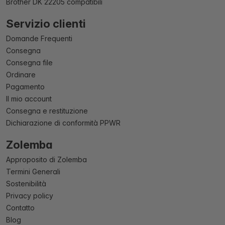
Brother DK 22205 compatibili
Servizio clienti
Domande Frequenti
Consegna
Consegna file
Ordinare
Pagamento
Il mio account
Consegna e restituzione
Dichiarazione di conformità PPWR
Zolemba
Approposito di Zolemba
Termini Generali
Sostenibilità
Privacy policy
Contatto
Blog