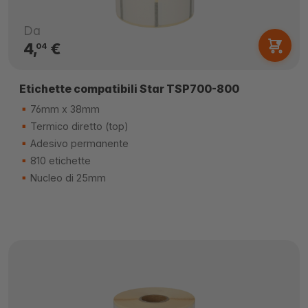
Da
4,
€
04
Etichette compatibili Star TSP700-800
76mm x 38mm
Termico diretto (top)
Adesivo permanente
810 etichette
Nucleo di 25mm