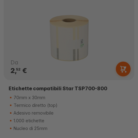
Da
2,
€
52
Etichette compatibili Star TSP700-800
70mm x 30mm
Termico diretto (top)
Adesivo removibile
1.000 etichette
Nucleo di 25mm