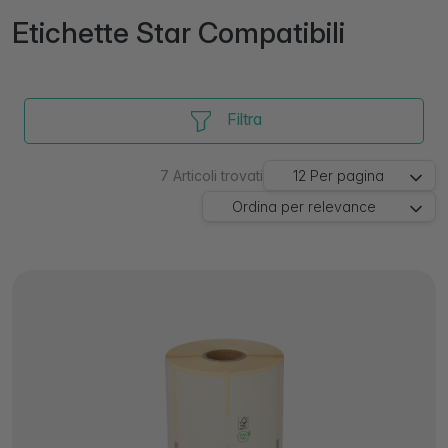
Etichette Star Compatibili
Filtra
7
Articoli trovati
12
Per pagina
Ordina per
relevance