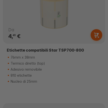
Da
4,
€
41
Etichette compatibili Star TSP700-800
76mm x 38mm
Termico diretto (top)
Adesivo removibile
810 etichette
Nucleo di 25mm