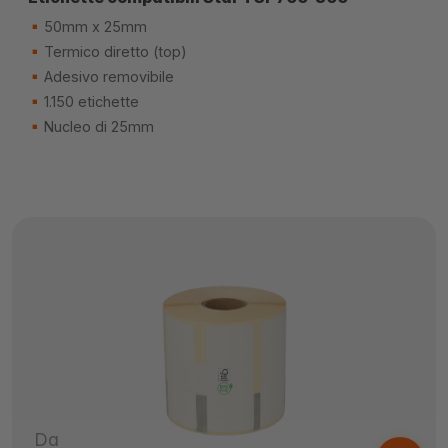
50mm x 25mm
Termico diretto (top)
Adesivo removibile
1.150 etichette
Nucleo di 25mm
Da