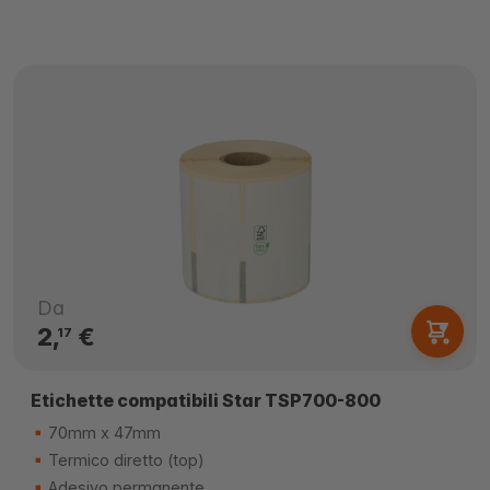
Da
2,
€
17
Etichette compatibili Star TSP700-800
70mm x 47mm
Termico diretto (top)
Adesivo permanente