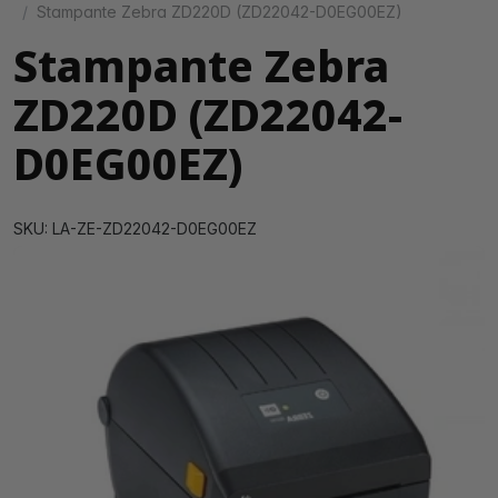
Stampante Zebra ZD220D (ZD22042-D0EG00EZ)
Stampante Zebra
ZD220D (ZD22042-
D0EG00EZ)
SKU: LA-ZE-ZD22042-D0EG00EZ