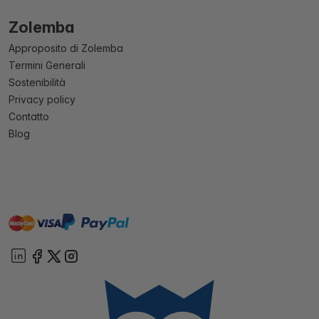
Zolemba
Approposito di Zolemba
Termini Generali
Sostenibilità
Privacy policy
Contatto
Blog
master
visa
paypal
On account