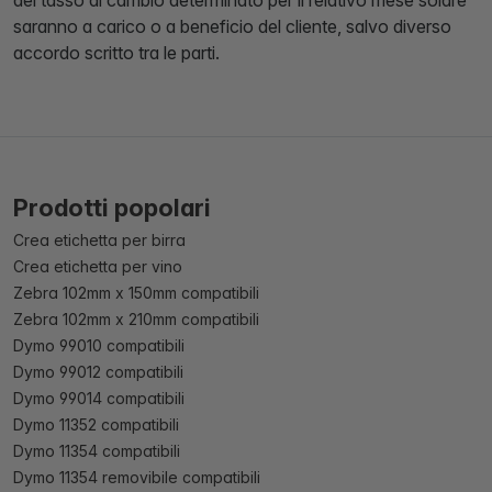
del tasso di cambio determinato per il relativo mese solare
saranno a carico o a beneficio del cliente, salvo diverso
accordo scritto tra le parti.
Prodotti popolari
Crea etichetta per birra
Crea etichetta per vino
Zebra 102mm x 150mm compatibili
Zebra 102mm x 210mm compatibili
Dymo 99010 compatibili
Dymo 99012 compatibili
Dymo 99014 compatibili
Dymo 11352 compatibili
Dymo 11354 compatibili
Dymo 11354 removibile compatibili