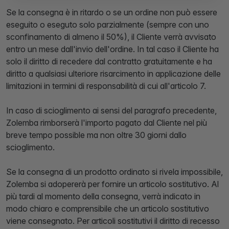
Se la consegna è in ritardo o se un ordine non può essere
eseguito o eseguto solo parzialmente (sempre con uno
sconfinamento di almeno il 50%), il Cliente verrà avvisato
entro un mese dall'invio dell'ordine. In tal caso il Cliente ha
solo il diritto di recedere dal contratto gratuitamente e ha
diritto a qualsiasi ulteriore risarcimento in applicazione delle
limitazioni in termini di responsabilità di cui all'articolo 7.
In caso di scioglimento ai sensi del paragrafo precedente,
Zolemba rimborserà l'importo pagato dal Cliente nel più
breve tempo possible ma non oltre 30 giorni dallo
scioglimento.
Se la consegna di un prodotto ordinato si rivela impossibile,
Zolemba si adopererà per fornire un articolo sostitutivo. Al
più tardi al momento della consegna, verrà indicato in
modo chiaro e comprensibile che un articolo sostitutivo
viene consegnato. Per articoli sostitutivi il diritto di recesso