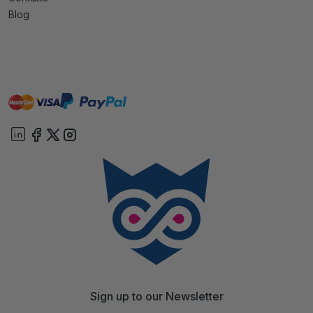
Blog
master
visa
paypal
On account
Sign up to our Newsletter