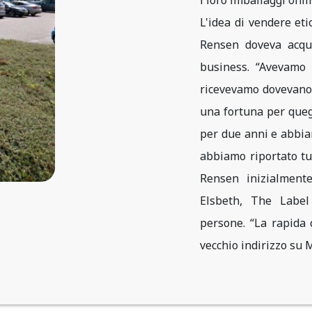
L'idea di vendere et
Rensen doveva acqui
business. “Avevamo 
ricevevamo dovevano 
una fortuna per quegl
per due anni e abbiam
abbiamo riportato tut
Rensen inizialmente
Elsbeth, The Label
persone. “La rapida c
vecchio indirizzo su 