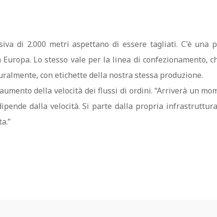
esiva di 2.000 metri aspettano di essere tagliati. C'è una 
a Europa. Lo stesso vale per la linea di confezionamento, c
turalmente, con etichette della nostra stessa produzione.
umento della velocità dei flussi di ordini. “Arriverà un mom
dipende dalla velocità. Si parte dalla propria infrastruttur
a.”