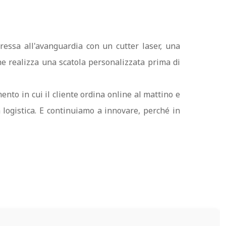
pressa all'avanguardia con un cutter laser, una
he realizza una scatola personalizzata prima di
ento in cui il cliente ordina online al mattino e
a logistica. E continuiamo a innovare, perché in