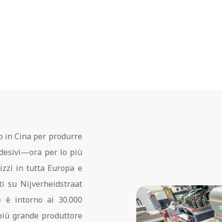
o in Cina per produrre
adesivi—ora per lo più
zzi in tutta Europa e
ti su Nijverheidstraat
e è intorno ai 30.000
 più grande produttore