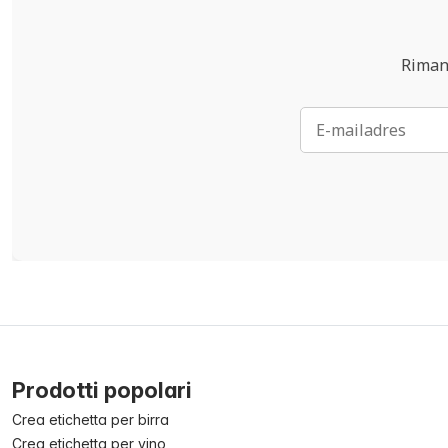
Rimani
Prodotti popolari
Crea etichetta per birra
Crea etichetta per vino