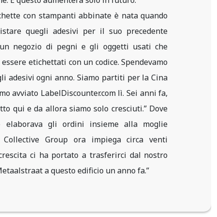
ichette con stampanti abbinate è nata quando
stare quegli adesivi per il suo precedente
un negozio di pegni e gli oggetti usati che
essere etichettati con un codice. Spendevamo
i adesivi ogni anno. Siamo partiti per la Cina
o avviato LabelDiscounter.com lì. Sei anni fa,
to qui e da allora siamo solo cresciuti.” Dove
 elaborava gli ordini insieme alla moglie
 Collective Group ora impiega circa venti
rescita ci ha portato a trasferirci dal nostro
Metaalstraat a questo edificio un anno fa.”