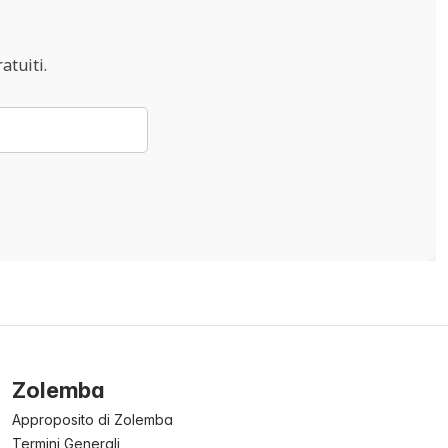
atuiti.
Zolemba
Approposito di Zolemba
Termini Generali