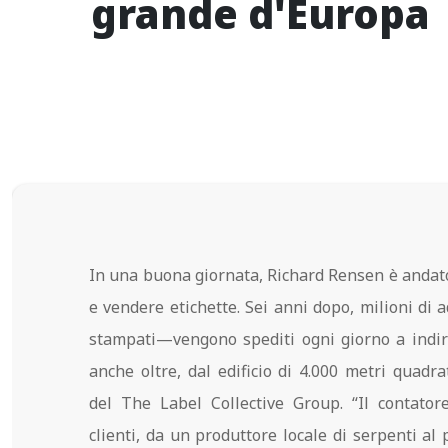
grande d'Europa
In una buona giornata, Richard Rensen è andat
e vendere etichette. Sei anni dopo, milioni di 
stampati—vengono spediti ogni giorno a indiri
anche oltre, dal edificio di 4.000 metri quadra
del The Label Collective Group. “Il contator
clienti, da un produttore locale di serpenti al