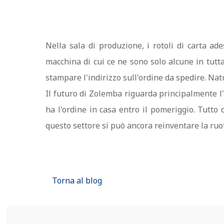
Nella sala di produzione, i rotoli di carta ad
macchina di cui ce ne sono solo alcune in tutt
stampare l'indirizzo sull'ordine da spedire. Na
Il futuro di Zolemba riguarda principalmente l'a
ha l'ordine in casa entro il pomeriggio. Tutto 
questo settore si può ancora reinventare la ruot
Torna al blog