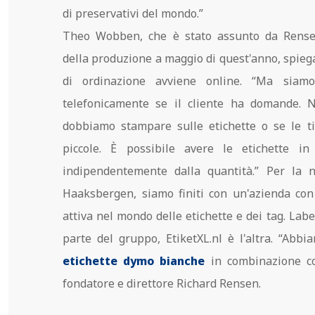
di preservativi del mondo.”
Theo Wobben, che è stato assunto da Rense
della produzione a maggio di quest'anno, spiega
di ordinazione avviene online. “Ma siamo
telefonicamente se il cliente ha domande. N
dobbiamo stampare sulle etichette o se le t
piccole. È possibile avere le etichette i
indipendentemente dalla quantità.” Per la 
Haaksbergen, siamo finiti con un'azienda co
attiva nel mondo delle etichette e dei tag. Lab
parte del gruppo, EtiketXL.nl è l'altra. “Abb
etichette dymo bianche
in combinazione co
fondatore e direttore Richard Rensen.