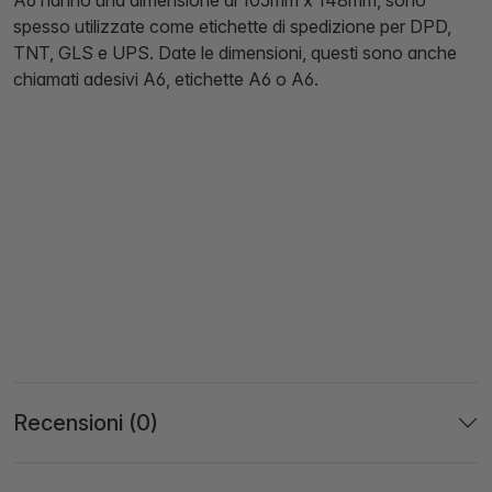
A6 hanno una dimensione di 105mm x 148mm, sono
spesso utilizzate come etichette di spedizione per DPD,
TNT, GLS e UPS. Date le dimensioni, questi sono anche
chiamati adesivi A6, etichette A6 o A6.
Recensioni (0)