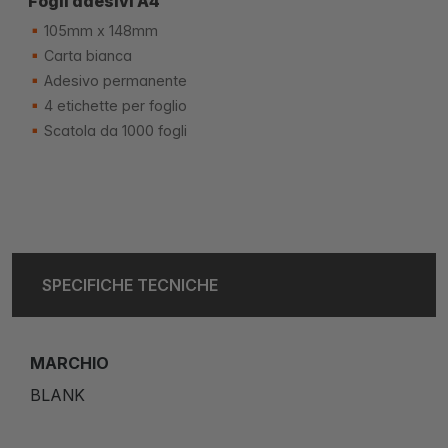
Fogli adesivi A4
105mm x 148mm
Carta bianca
Adesivo permanente
4 etichette per foglio
Scatola da 1000 fogli
SPECIFICHE TECNICHE
MARCHIO
BLANK