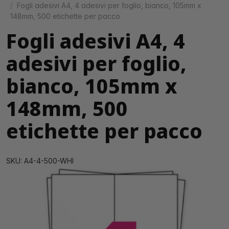
Fogli adesivi A4, 4 adesivi per foglio, bianco, 105mm x
148mm, 500 etichette per pacco
Fogli adesivi A4, 4
adesivi per foglio,
bianco, 105mm x
148mm, 500
etichette per pacco
SKU: A4-4-500-WHI