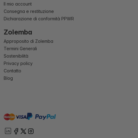
Il mio account
Consegna e restituzione
Dichiarazione di conformità PPWR
Zolemba
Approposito di Zolemba
Termini Generali
Sostenibilità
Privacy policy
Contatto
Blog
master
visa
paypal
On account