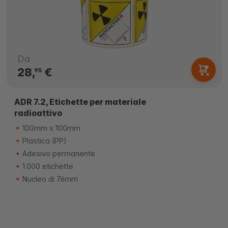
Da
28,
€
95
ADR 7.2, Etichette per materiale
radioattivo
100mm x 100mm
Plastica (PP)
Adesivo permanente
1.000 etichette
Nucleo di 76mm