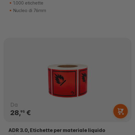
1.000 etichette
Nucleo di 76mm
Da
28,
€
95
ADR 3.0, Etichette per materiale liquido