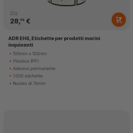
Da
28,
€
95
ADR EHS, Etichette per prodotti marini
inquinanti
100mm x 100mm
Plastica (PP)
Adesivo permanente
1.000 etichette
Nucleo di 76mm