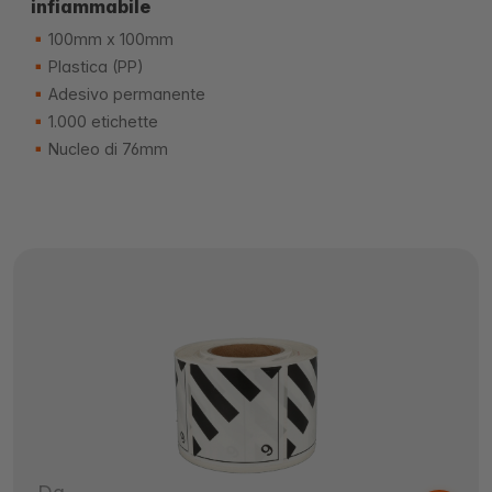
infiammabile
100mm x 100mm
Plastica (PP)
Adesivo permanente
1.000 etichette
Nucleo di 76mm