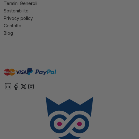
Termini Generali
Sostenibilità
Privacy policy
Contatto
Blog
master
visa
paypal
On account