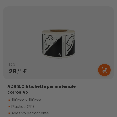
Da
28,
€
95
ADR 8.0, Etichette per materiale
corrosivo
100mm x 100mm
Plastica (PP)
Adesivo permanente