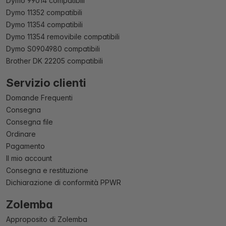
Dymo 99014 compatibili
Dymo 11352 compatibili
Dymo 11354 compatibili
Dymo 11354 removibile compatibili
Dymo S0904980 compatibili
Brother DK 22205 compatibili
Servizio clienti
Domande Frequenti
Consegna
Consegna file
Ordinare
Pagamento
Il mio account
Consegna e restituzione
Dichiarazione di conformità PPWR
Zolemba
Approposito di Zolemba