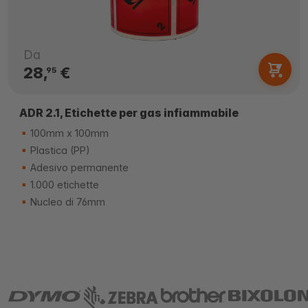
Da
28,
€
95
ADR 2.1, Etichette per gas infiammabile
100mm x 100mm
Plastica (PP)
Adesivo permanente
1.000 etichette
Nucleo di 76mm