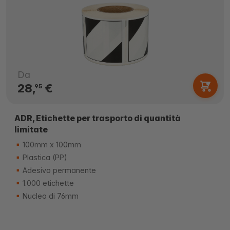
Da
28,
€
95
ADR, Etichette per trasporto di quantità
limitate
100mm x 100mm
Plastica (PP)
Adesivo permanente
1.000 etichette
Nucleo di 76mm