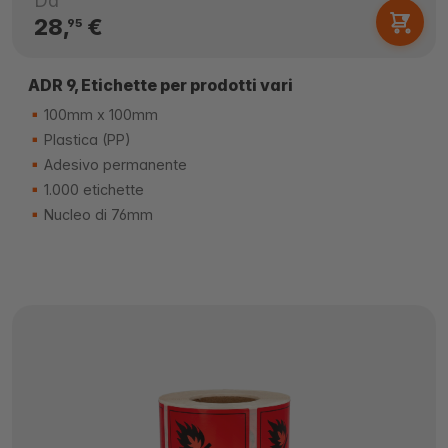
Da
28,
€
95
ADR 9, Etichette per prodotti vari
100mm x 100mm
Plastica (PP)
Adesivo permanente
1.000 etichette
Nucleo di 76mm