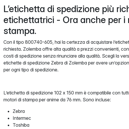
L’etichetta di spedizione più ric
etichettatrici - Ora anche per i 
stampa.
Con il tipo 800740-605, hai la certezza di acquistare l’etichet
richiesta. Zolemba offre alta qualità a prezzi convenienti, con
costi di spedizione senza rinunciare alla qualità. Scegli la ve
etichette di spedizione Zebra di Zolemba per avere un’opzion
per ogni tipo di spedizione.
L’etichetta di spedizione 102 x 150 mm è compatibile con tutte
motori di stampa per anime da 76 mm. Sono incluse:
Zebra
Intermec
Toshiba