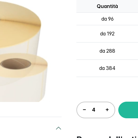
Quantità
da 96
da 192
da 288
da 384