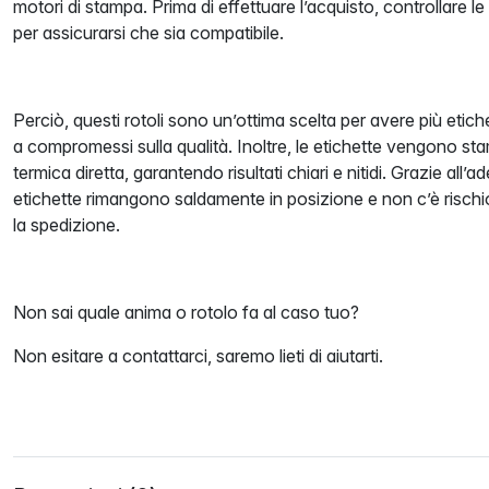
motori di stampa. Prima di effettuare l’acquisto, controllare l
per assicurarsi che sia compatibile.
Perciò, questi rotoli sono un’ottima scelta per avere più eti
a compromessi sulla qualità. Inoltre, le etichette vengono 
termica diretta, garantendo risultati chiari e nitidi. Grazie all
etichette rimangono saldamente in posizione e non c’è risch
la spedizione.
Non sai quale anima o rotolo fa al caso tuo?
Non esitare a contattarci, saremo lieti di aiutarti.