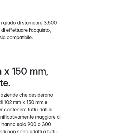
in grado di stampare 3.500
di effettuare l’acquisto,
 sia compatibile.
m x 150 mm,
te.
e aziende che desiderano
ni di 102 mm x 150 mm e
contenere tutti i dati di
gnificativamente maggiore di
re hanno solo 900 o 300
ndi non sono adatti a tutti i