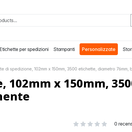
Etichette per spedizioni
Stampanti
Personalizzate
Stori
tte di spedizione, 102mm x 150mm, 3500 etichette, diametro 76mm,
ne, 102mm x 150mm, 350
nente
0 recens