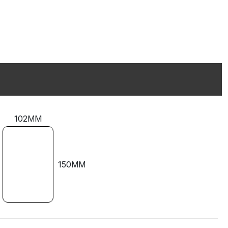
102MM
150MM