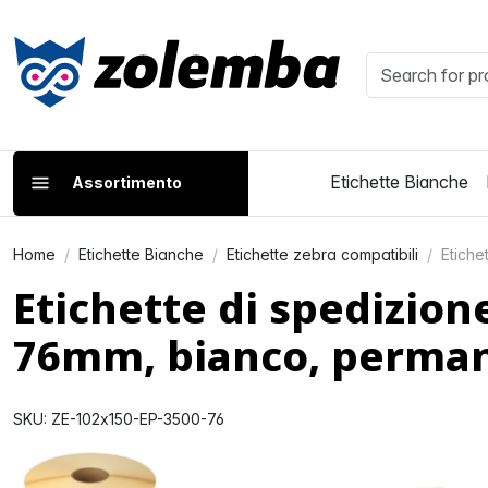
Etichette Bianche
Assortimento
Home
Etichette Bianche
Etichette zebra compatibili
Etiche
Etichette di spedizio
76mm, bianco, perma
SKU: ZE-102x150-EP-3500-76