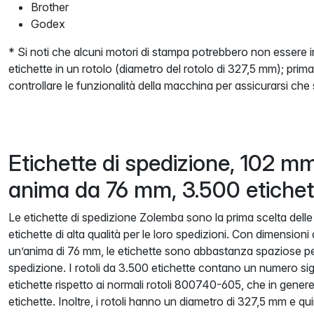
Brother
Godex
* Si noti che alcuni motori di stampa potrebbero non essere 
etichette in un rotolo (diametro del rotolo di 327,5 mm); prima 
controllare le funzionalità della macchina per assicurarsi che
Etichette di spedizione, 102 m
anima da 76 mm, 3.500 etichet
Le etichette di spedizione Zolemba sono la prima scelta dell
etichette di alta qualità per le loro spedizioni. Con dimensio
un’anima di 76 mm, le etichette sono abbastanza spaziose per 
spedizione. I rotoli da 3.500 etichette contano un numero si
etichette rispetto ai normali rotoli 800740-605, che in gene
etichette. Inoltre, i rotoli hanno un diametro di 327,5 mm e qui