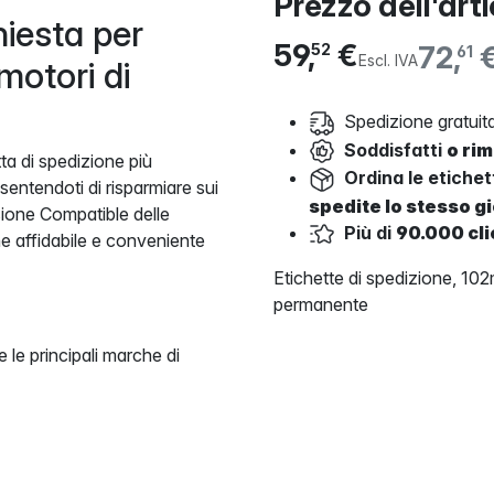
Prezzo dell'art
hiesta per
59,
€
72,
52
61
Escl. IVA
motori di
Spedizione gratuita
Soddisfatti
o ri
ta di spedizione più
Ordina le etiche
sentendoti di risparmiare sui
spedite lo stesso g
rsione Compatible delle
Più di
90.000 cli
e affidabile e conveniente
Etichette di spedizione, 1
permanente
 le principali marche di