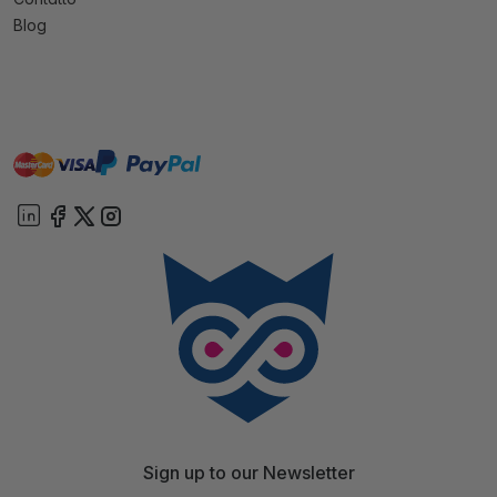
Blog
master
visa
paypal
On account
Sign up to our Newsletter