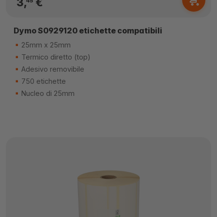
3,
€
45
Dymo S0929120 etichette compatibili
25mm x 25mm
Termico diretto (top)
Adesivo removibile
750 etichette
Nucleo di 25mm