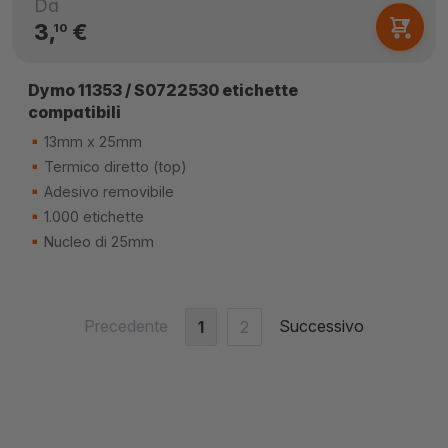
Da
3,
€
10
Dymo 11353 / S0722530 etichette
compatibili
13mm x 25mm
Termico diretto (top)
Adesivo removibile
1.000 etichette
Nucleo di 25mm
Precedente
Successivo
1
2