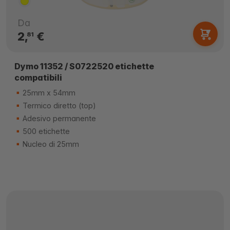
Da
2,
€
81
Dymo 11352 / S0722520 etichette
compatibili
25mm x 54mm
Termico diretto (top)
Adesivo permanente
500 etichette
Nucleo di 25mm