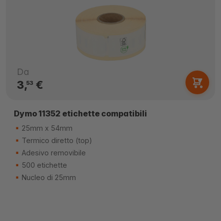
Da
3,
€
53
Dymo 11352 etichette compatibili
25mm x 54mm
Termico diretto (top)
Adesivo removibile
500 etichette
Nucleo di 25mm