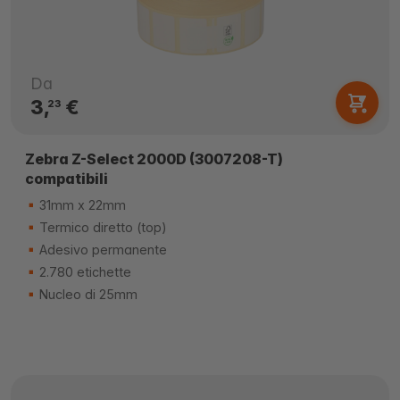
Da
3,
€
23
Zebra Z-Select 2000D (3007208-T)
compatibili
31mm x 22mm
Termico diretto (top)
Adesivo permanente
2.780 etichette
Nucleo di 25mm