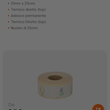
51mm x 25mm
Termico diretto (top)
Adesivo permanente
Termico Diretto (top)
Nucleo di 25mm
Da