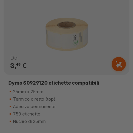
Da
3,
€
48
Dymo S0929120 etichette compatibili
25mm x 25mm
Termico diretto (top)
Adesivo permanente
750 etichette
Nucleo di 25mm