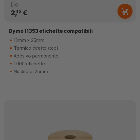
Da
2,
€
50
Dymo 11353 etichette compatibili
13mm x 25mm
Termico diretto (top)
Adesivo permanente
1.000 etichette
Nucleo di 25mm