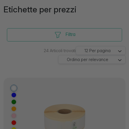
Etichette per prezzi
Filtra
24
Articoli trovati
12
Per pagina
Ordina per
relevance