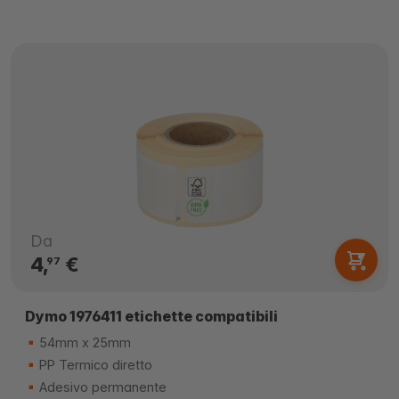
Da
4,
€
97
Dymo 1976411 etichette compatibili
54mm x 25mm
PP Termico diretto
Adesivo permanente