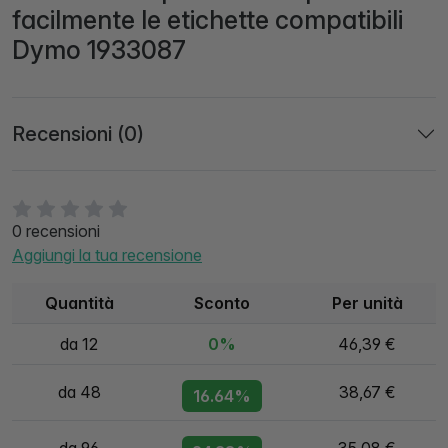
facilmente le etichette compatibili
Dymo 1933087
Recensioni (0)
0 recensioni
Aggiungi la tua recensione
Quantità
Sconto
Per unità
da 12
0%
46,39 €
da 48
38,67 €
16.64%