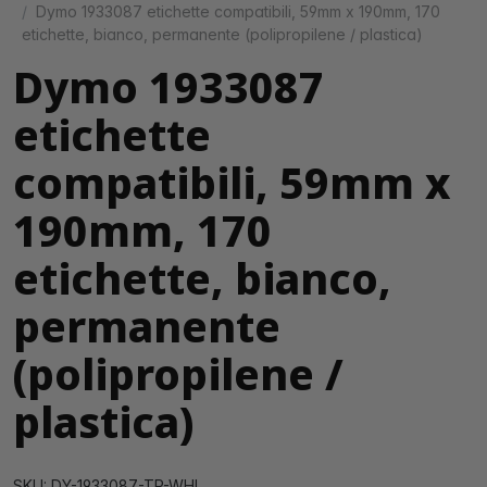
Dymo 1933087 etichette compatibili, 59mm x 190mm, 170
etichette, bianco, permanente (polipropilene / plastica)
Dymo 1933087
etichette
compatibili, 59mm x
190mm, 170
etichette, bianco,
permanente
(polipropilene /
plastica)
SKU: DY-1933087-TP-WHI