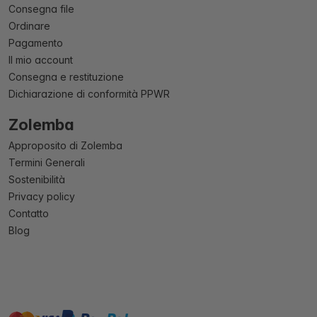
Consegna file
Ordinare
Pagamento
Il mio account
Consegna e restituzione
Dichiarazione di conformità PPWR
Zolemba
Approposito di Zolemba
Termini Generali
Sostenibilità
Privacy policy
Contatto
Blog
master
visa