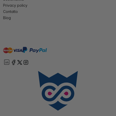
Privacy policy
Contatto
Blog
master
visa
paypal
On account