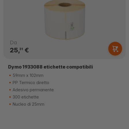
Da
25,
€
31
Dymo 1933088 etichette compatibili
59mm x 102mm
PP Termico diretto
Adesivo permanente
300 etichette
Nucleo di 25mm