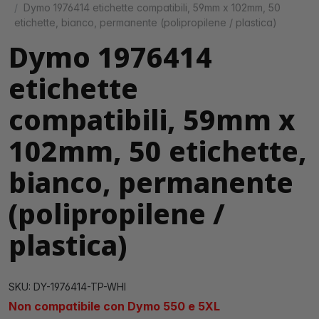
Dymo 1976414 etichette compatibili, 59mm x 102mm, 50
etichette, bianco, permanente (polipropilene / plastica)
Dymo 1976414
etichette
compatibili, 59mm x
102mm, 50 etichette,
bianco, permanente
(polipropilene /
plastica)
SKU: DY-1976414-TP-WHI
Non compatibile con Dymo 550 e 5XL