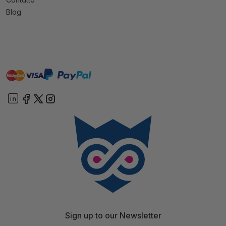
Blog
master
visa
paypal
On account
Sign up to our Newsletter