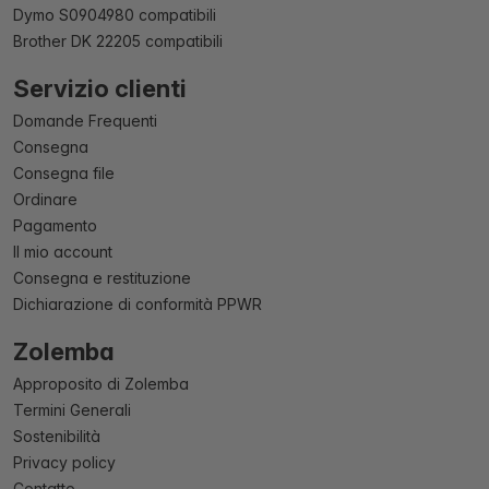
Dymo S0904980 compatibili
Brother DK 22205 compatibili
Servizio clienti
Domande Frequenti
Consegna
Consegna file
Ordinare
Pagamento
Il mio account
Consegna e restituzione
Dichiarazione di conformità PPWR
Zolemba
Approposito di Zolemba
Termini Generali
Sostenibilità
Privacy policy
Contatto