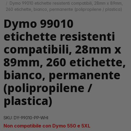
Dymo 99010 etichette resistenti compatibili, 28mm x 89mm,
260 etichette, bianco, permanente (polipropilene / plastica)
Dymo 99010
etichette resistenti
compatibili, 28mm x
89mm, 260 etichette,
bianco, permanente
(polipropilene /
plastica)
SKU: DY-99010-PP-WHI
Non compatibile con Dymo 550 e 5XL