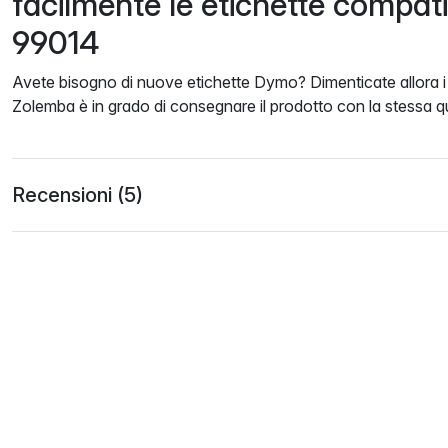
facilmente le etichette compat
99014
Avete bisogno di nuove etichette Dymo? Dimenticate allora i c
Zolemba è in grado di consegnare il prodotto con la stessa qu
Recensioni (5)