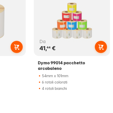
Da
41,
€
44
Dymo 99014 pacchetto
arcobaleno
54mm x 101mm
6 rotoli colorati
4 rotoli bianchi