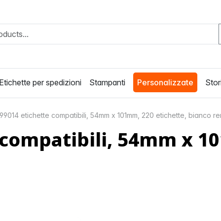
Etichette per spedizioni
Stampanti
Personalizzate
Stori
9014 etichette compatibili, 54mm x 101mm, 220 etichette, bianco re
compatibili, 54mm x 10