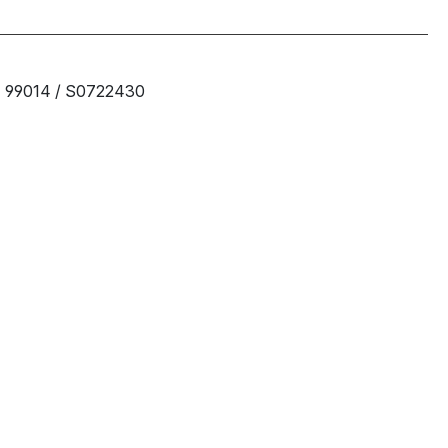
99014 / S0722430