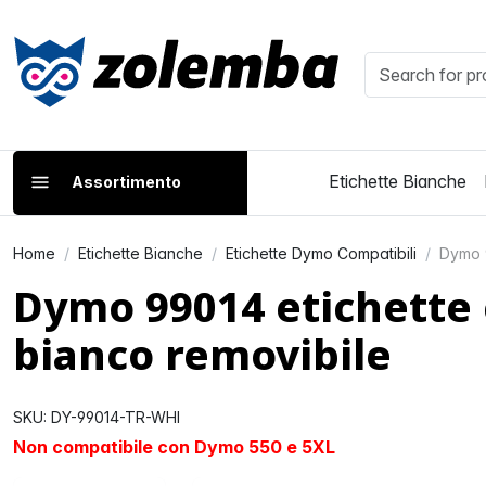
Etichette Bianche
Assortimento
Home
Etichette Bianche
Etichette Dymo Compatibili
Dymo 9
Dymo 99014 etichette 
bianco removibile
SKU: DY-99014-TR-WHI
Non compatibile con Dymo 550 e 5XL