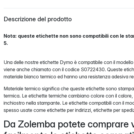
Descrizione del prodotto
Nota: queste etichette non sono compatibili con le st
5.
Una delle nostre etichette Dymo è compatibile con il mode
viene anche chiamato con il codice S0722430. Queste etiche
materiale bianco termico ed hanno una resistenza adesiva re
Materiale termico significa che queste etichette sono stam
termica. Le etichette termiche cambiano colore con il calore,
inchiostro nella stampante. Le etichette compatibili con il
spesso usate come etichette per indirizzi, etichette per spediz
Da Zolemba potete comprare 