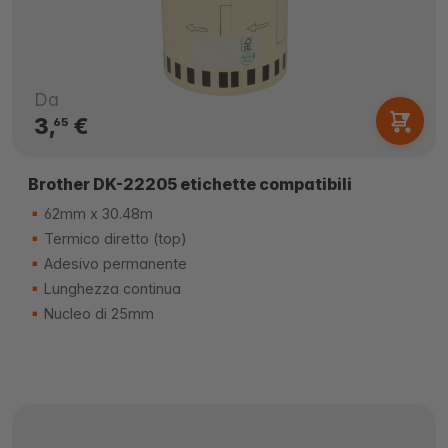
Da
3,
€
65
Brother DK-22205 etichette compatibili
62mm x 30.48m
Termico diretto (top)
Adesivo permanente
Lunghezza continua
Nucleo di 25mm