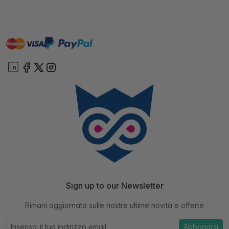
master
visa
paypal
On account
Sign up to our Newsletter
Rimani aggiornato sulle nostre ultime novità e offerte
Abbonarsi