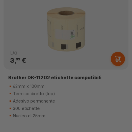
Da
3,
€
03
Brother DK-11202 etichette compatibili
62mm x 100mm
Termico diretto (top)
Adesivo permanente
300 etichette
Nucleo di 25mm