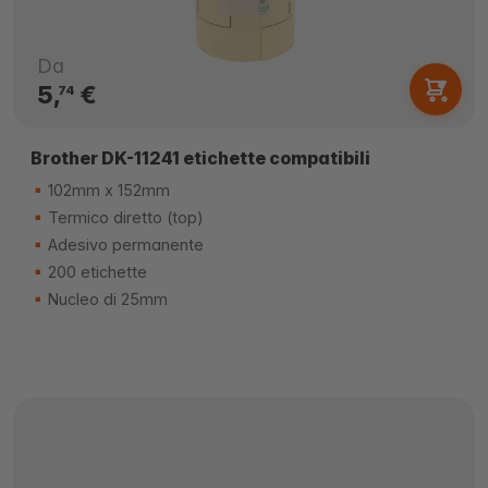
Da
5,
€
74
Brother DK-11241 etichette compatibili
102mm x 152mm
Termico diretto (top)
Adesivo permanente
200 etichette
Nucleo di 25mm