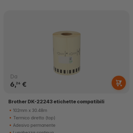
Da
6,
€
26
Brother DK-22243 etichette compatibili
102mm x 30.48m
Termico diretto (top)
Adesivo permanente
Lunghezza continua