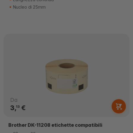
Nucleo di 25mm
Da
3,
€
13
Brother DK-11208 etichette compatibili