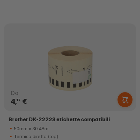
Da
4,
€
17
Brother DK-22223 etichette compatibili
50mm x 30.48m
Termico diretto (top)