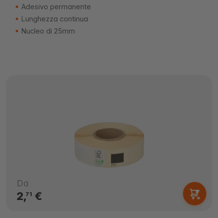
Adesivo permanente
Lunghezza continua
Nucleo di 25mm
Da
2,
€
71