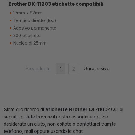
Brother DK-11203 etichette compatibili
17mm x 87mm
Termico diretto (top)
Adesivo permanente
300 etichette
Nucleo di 25mm
Precedente
Successivo
1
2
Siete alla ricerca di
etichette Brother QL-1100
? Qui di
seguito potete trovare il nostro assortimento. Se
desiderate un aiuto, non esitate a contattarci tramite
telefono, mail oppure usando la chat.