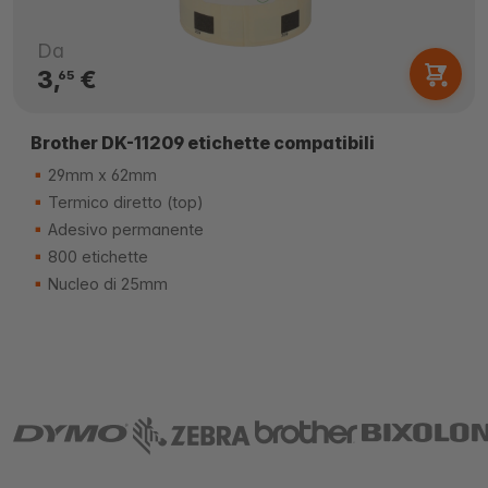
Da
3,
€
65
Brother DK-11209 etichette compatibili
29mm x 62mm
Termico diretto (top)
Adesivo permanente
800 etichette
Nucleo di 25mm