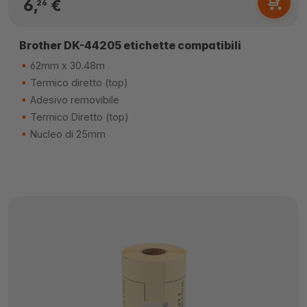
6,
€
26
Brother DK-44205 etichette compatibili
62mm x 30.48m
Termico diretto (top)
Adesivo removibile
Termico Diretto (top)
Nucleo di 25mm