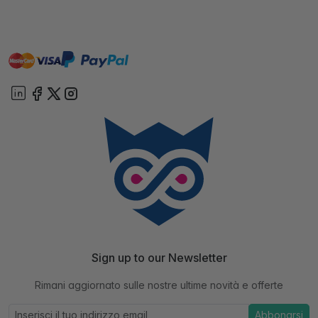
master
visa
paypal
On account
Sign up to our Newsletter
Rimani aggiornato sulle nostre ultime novità e offerte
Abbonarsi