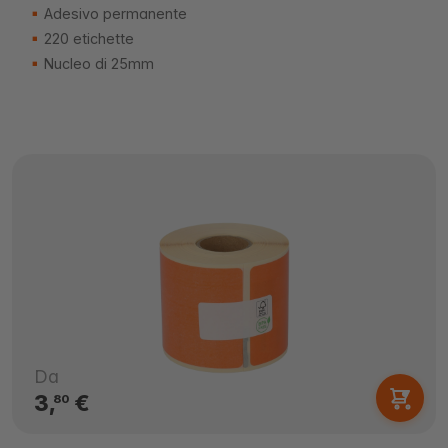
Adesivo permanente
220 etichette
Nucleo di 25mm
Da
3,
€
80