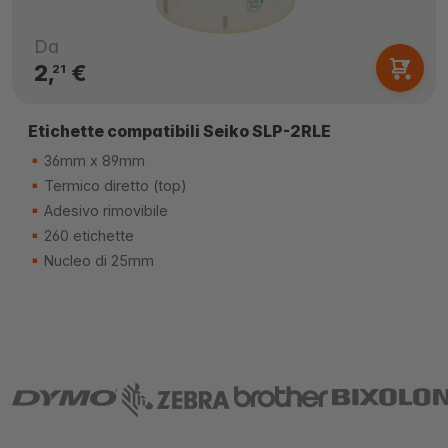
Da
2,
€
21
Etichette compatibili Seiko SLP-2RLE
36mm x 89mm
Termico diretto (top)
Adesivo rimovibile
260 etichette
Nucleo di 25mm