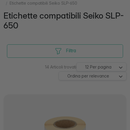
Etichette compatibili Seiko SLP-650
Etichette compatibili Seiko SLP-
650
Filtra
14
Articoli trovati
12
Per pagina
Ordina per
relevance