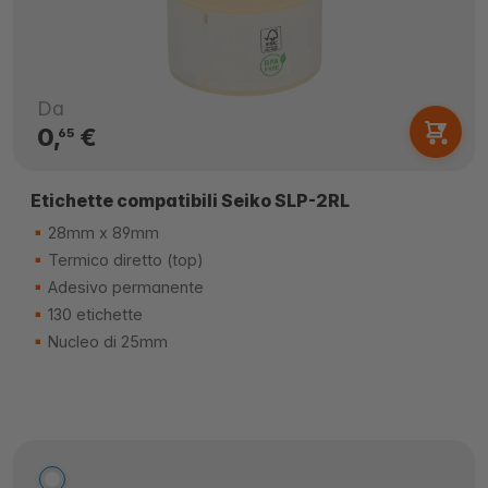
Da
0,
€
65
Etichette compatibili Seiko SLP-2RL
28mm x 89mm
Termico diretto (top)
Adesivo permanente
130 etichette
Nucleo di 25mm