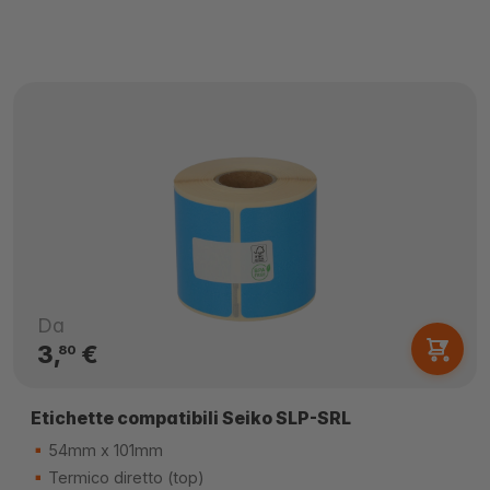
Da
3,
€
80
Etichette compatibili Seiko SLP-SRL
54mm x 101mm
Termico diretto (top)