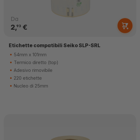
Da
2,
€
93
Etichette compatibili Seiko SLP-SRL
54mm x 101mm
Termico diretto (top)
Adesivo rimovibile
220 etichette
Nucleo di 25mm