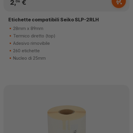
2,
€
06
Etichette compatibili Seiko SLP-2RLH
28mm x 89mm
Termico diretto (top)
Adesivo rimovibile
260 etichette
Nucleo di 25mm