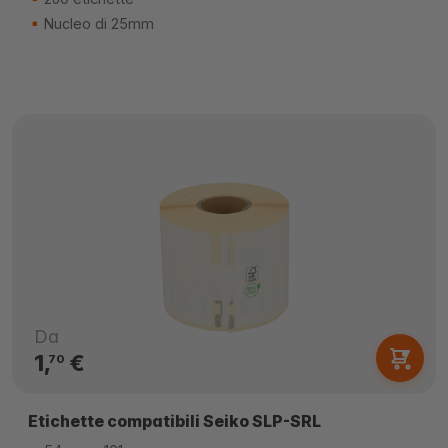
Nucleo di 25mm
Da
1,
€
70
Etichette compatibili Seiko SLP-SRL