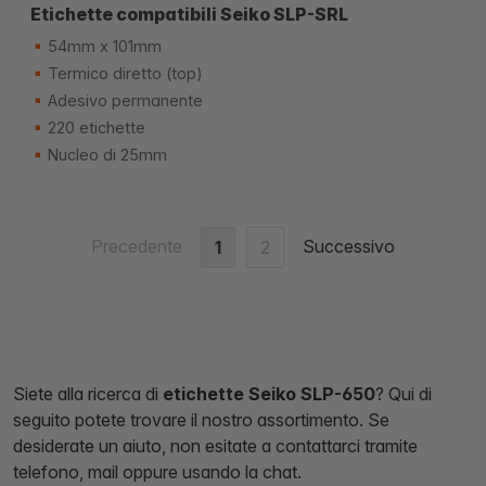
Etichette compatibili Seiko SLP-SRL
54mm x 101mm
Termico diretto (top)
Adesivo permanente
220 etichette
Nucleo di 25mm
Precedente
Successivo
1
2
Siete alla ricerca di
etichette Seiko SLP-650
? Qui di
seguito potete trovare il nostro assortimento. Se
desiderate un aiuto, non esitate a contattarci tramite
telefono, mail oppure usando la chat.