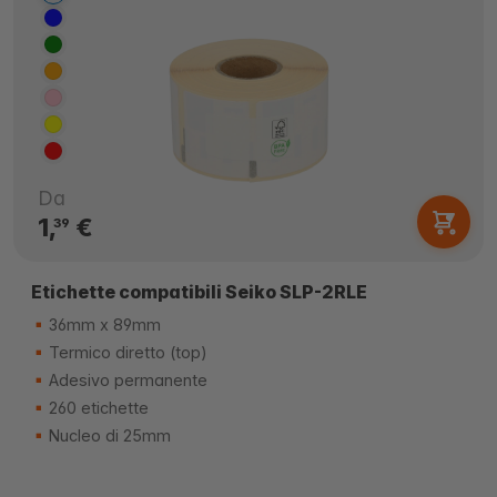
Da
1,
€
39
Etichette compatibili Seiko SLP-2RLE
36mm x 89mm
Termico diretto (top)
Adesivo permanente
260 etichette
Nucleo di 25mm