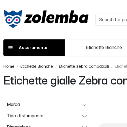
Etichette Bianche
Assortimento
Home
Etichette Bianche
Etichette zebra compatibili
Etiche
Etichette gialle Zebra com
Marca
Tipo di stampante
Dimensione