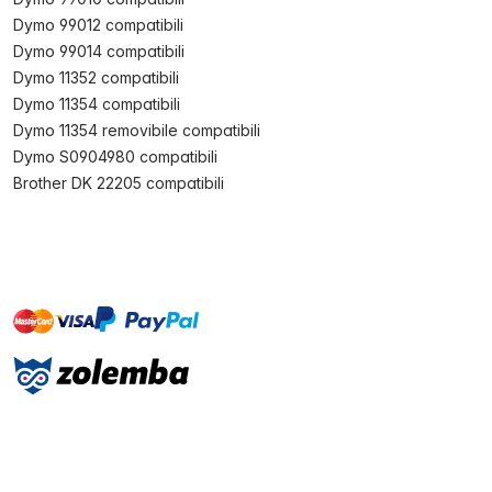
Dymo 99012 compatibili
Dymo 99014 compatibili
Dymo 11352 compatibili
Dymo 11354 compatibili
Dymo 11354 removibile compatibili
Dymo S0904980 compatibili
Brother DK 22205 compatibili
master
visa
paypal
On account