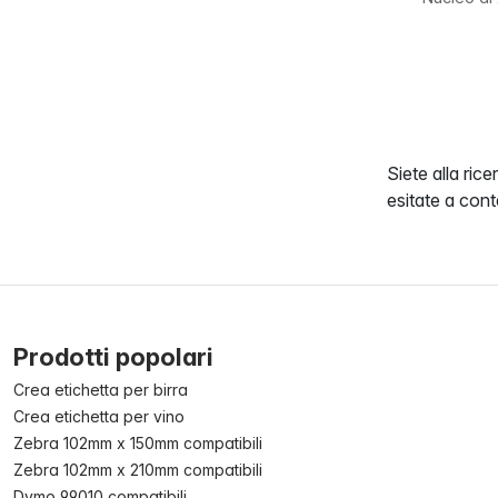
Siete alla rice
esitate a cont
Prodotti popolari
Crea etichetta per birra
Crea etichetta per vino
Zebra 102mm x 150mm compatibili
Zebra 102mm x 210mm compatibili
Dymo 99010 compatibili