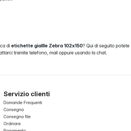
rca di
etichette giallle Zebra 102x150
? Qui di seguito potete
attarci tramite telefono, mail oppure usando la chat.
Servizio clienti
Domande Frequenti
Consegna
Consegna file
Ordinare
Pagamento