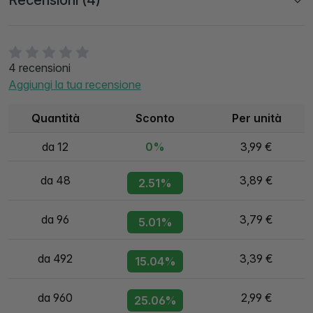
Recensioni (4)
4 recensioni
Aggiungi la tua recensione
Quantità
Sconto
Per unità
da 12
0%
3,99 €
da 48
3,89 €
2.51%
da 96
3,79 €
5.01%
da 492
3,39 €
15.04%
da 960
2,99 €
25.06%