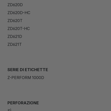
ZD620D
ZD620D-HC
ZD620T
ZD620T-HC
ZD621D
ZD621T
SERIE DI ETICHETTE
Z-PERFORM 1000D
PERFORAZIONE
SÌ