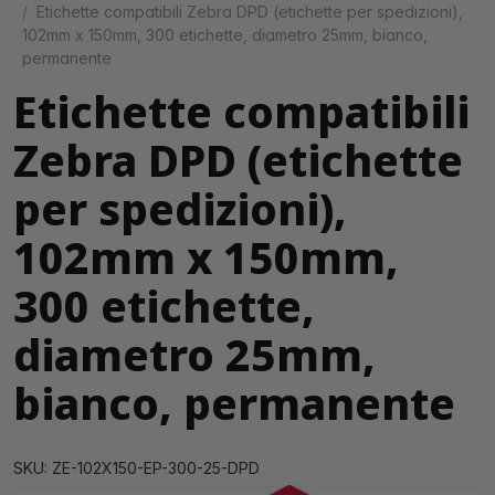
Etichette compatibili Zebra DPD (etichette per spedizioni),
102mm x 150mm, 300 etichette, diametro 25mm, bianco,
permanente
Etichette compatibili
Zebra DPD (etichette
per spedizioni),
102mm x 150mm,
300 etichette,
diametro 25mm,
bianco, permanente
SKU: ZE-102X150-EP-300-25-DPD