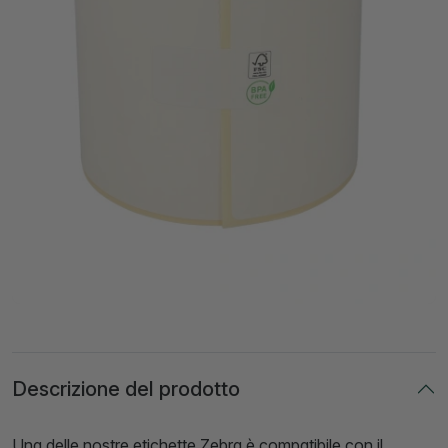
Descrizione del prodotto
Una delle nostre etichette Zebra è compatibile con il