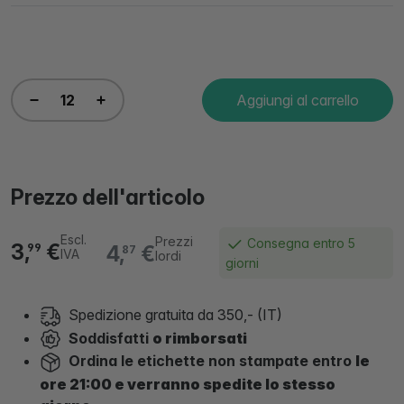
Aggiungi al carrello
Prezzo dell'articolo
Escl.
Prezzi
Consegna entro 5
3,
€
4,
€
99
87
IVA
lordi
giorni
Spedizione gratuita da 350,- (IT)
Soddisfatti
o rimborsati
Ordina le etichette non stampate entro
le
ore 21:00 e verranno spedite lo stesso