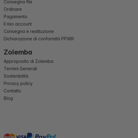
Consegna file
Ordinare
Pagamento
Il mio account
Consegna e restituzione
Dichiarazione di conformità PPWR
Zolemba
Approposito di Zolemba
Termini Generali
Sostenibilità
Privacy policy
Contatto
Blog
master
visa
paypal
On account