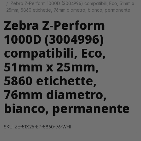
Zebra Z-Perform 1000D (3004996) compatibili, Eco, 51mm x
25mm, 5860 etichette, 76mm diametro, bianco, permanente
Zebra Z-Perform
1000D (3004996)
compatibili, Eco,
51mm x 25mm,
5860 etichette,
76mm diametro,
bianco, permanente
SKU: ZE-51X25-EP-5860-76-WHI