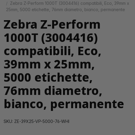
Zebra Z-Perform 1000T (3004416) compatibili, Eco, 39mm x
25mm, 5000 etichette, 76mm diametro, bianco, permanente
Zebra Z-Perform
1000T (3004416)
compatibili, Eco,
39mm x 25mm,
5000 etichette,
76mm diametro,
bianco, permanente
SKU: ZE-39X25-VP-5000-76-WHI