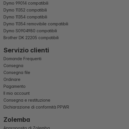
Dymo 99014 compatibili
Dymo 11352 compatibili
Dymo 11354 compatibili
Dymo 11354 removibile compatibili
Dymo S0904980 compatibili
Brother DK 22205 compatibili
Servizio clienti
Domande Frequenti
Consegna
Consegna file
Ordinare
Pagamento
Il mio account
Consegna e restituzione
Dichiarazione di conformità PPWR
Zolemba
Approposito di Zolemba