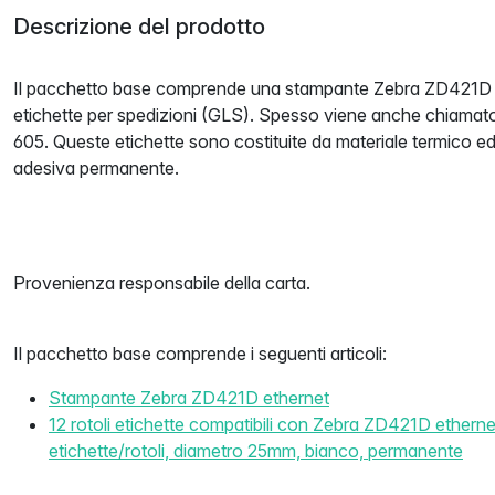
Descrizione del prodotto
Il pacchetto base comprende una stampante Zebra ZD421D e
etichette per spedizioni (GLS). Spesso viene anche chiamat
605. Queste etichette sono costituite da materiale termico 
adesiva permanente.
Provenienza responsabile della carta.
Il pacchetto base comprende i seguenti articoli:
Stampante Zebra ZD421D ethernet
12 rotoli etichette compatibili con Zebra ZD421D ethe
etichette/rotoli, diametro 25mm, bianco, permanente