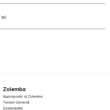
WÌ
Zolemba
Approposito di Zolemba
Termini Generali
Sostenibilità