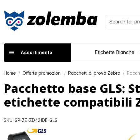
Etichette Bianche
Assortimento
Home
Offerte promozioni
Pacchetti di prova Zebra
Pacche
Pacchetto base GLS: S
etichette compatibili 
SKU: SP-ZE-ZD421DE-GLS