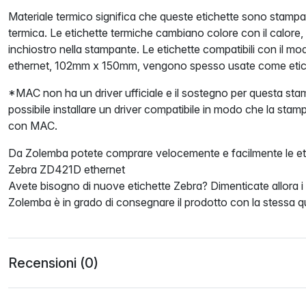
Materiale termico significa che queste etichette sono stam
termica. Le etichette termiche cambiano colore con il calore,
inchiostro nella stampante. Le etichette compatibili con il 
ethernet, 102mm x 150mm, vengono spesso usate come etich
*MAC non ha un driver ufficiale e il sostegno per questa s
possibile installare un driver compatibile in modo che la sta
con MAC.
Da Zolemba potete comprare velocemente e facilmente le eti
Zebra ZD421D ethernet
Avete bisogno di nuove etichette Zebra? Dimenticate allora i c
Zolemba è in grado di consegnare il prodotto con la stessa qu
Recensioni (0)