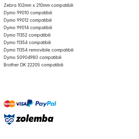
Zebra 102mm x 210mm compatibili
Dymo 99010 compatibili
Dymo 99012 compatibili
Dymo 99014 compatibili
Dymo 11352 compatibili
Dymo 11354 compatibili
Dymo 11354 removibile compatibili
Dymo S0904980 compatibili
Brother DK 22205 compatibili
master
visa
paypal
On account