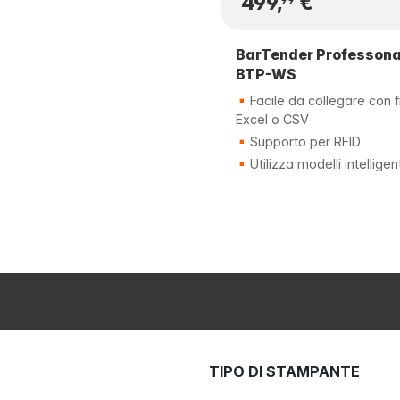
499,
€
BarTender Professona
BTP-WS
Facile da collegare con f
Excel o CSV
Supporto per RFID
Utilizza modelli intelligent
TIPO DI STAMPANTE