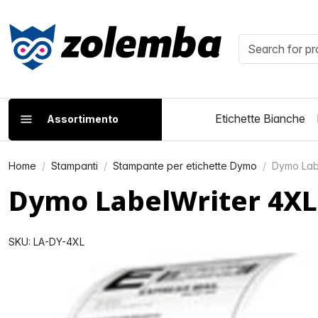
Etichette Bianche
Assortimento
Home
Stampanti
Stampante per etichette Dymo
Dymo Lab
Dymo LabelWriter 4XL
SKU: LA-DY-4XL