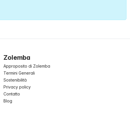
Zolemba
Approposito di Zolemba
Termini Generali
Sostenibilità
Privacy policy
Contatto
Blog