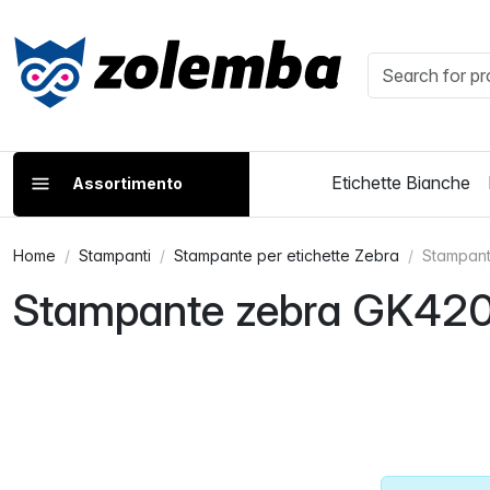
Etichette Bianche
Assortimento
Home
Stampanti
Stampante per etichette Zebra
Stampan
Stampante zebra GK42