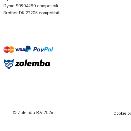
Dymo S0904980 compatibili
Brother DK 22205 compatibili
master
visa
paypal
On account
© Zolemba B.V 2026
Cookie po