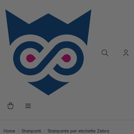
Home
Stampanti
Stampante per etichette Zebra