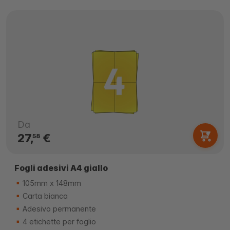
Da
27,
€
58
Fogli adesivi A4 giallo
105mm x 148mm
Carta bianca
Adesivo permanente
4 etichette per foglio