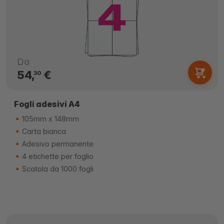
Da
54,
€
30
Fogli adesivi A4
105mm x 148mm
Carta bianca
Adesivo permanente
4 etichette per foglio
Scatola da 1000 fogli