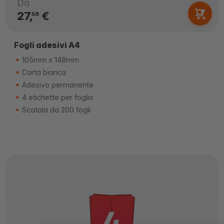
Da
27,
€
58
Fogli adesivi A4
105mm x 148mm
Carta bianca
Adesivo permanente
4 etichette per foglio
Scatola da 200 fogli