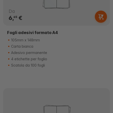
Da
6,
€
65
Fogli adesivi formato A4
105mm x 148mm
Carta bianca
Adesivo permanente
4 etichette per foglio
Scatola da 100 fogli