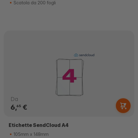
Scatola da 200 fogli
Da
6,
€
65
Etichette SendCloud A4
105mm x 148mm