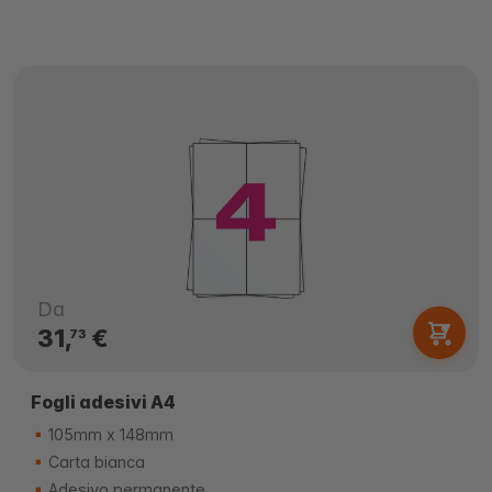
Da
31,
€
73
Fogli adesivi A4
105mm x 148mm
Carta bianca
Adesivo permanente