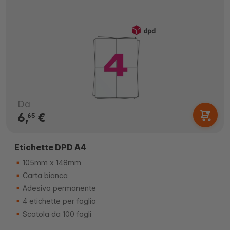
Da
6,
€
65
Etichette DPD A4
105mm x 148mm
Carta bianca
Adesivo permanente
4 etichette per foglio
Scatola da 100 fogli