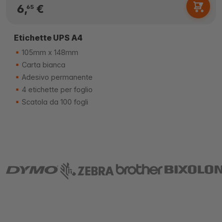
6,
€
65
Etichette UPS A4
105mm x 148mm
Carta bianca
Adesivo permanente
4 etichette per foglio
Scatola da 100 fogli