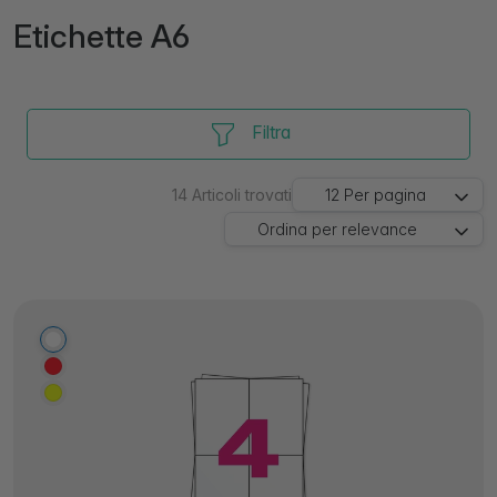
Etichette A6
Filtra
14
Articoli trovati
12
Per pagina
Ordina per
relevance