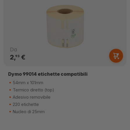
Da
2,
€
93
Dymo 99014 etichette compatibili
54mm x 101mm
Termico diretto (top)
Adesivo removibile
220 etichette
Nucleo di 25mm