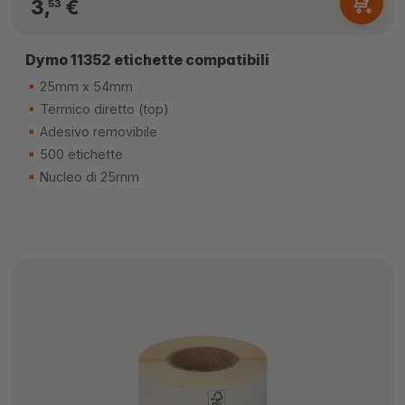
3,
€
53
Dymo 11352 etichette compatibili
25mm x 54mm
Termico diretto (top)
Adesivo removibile
500 etichette
Nucleo di 25mm