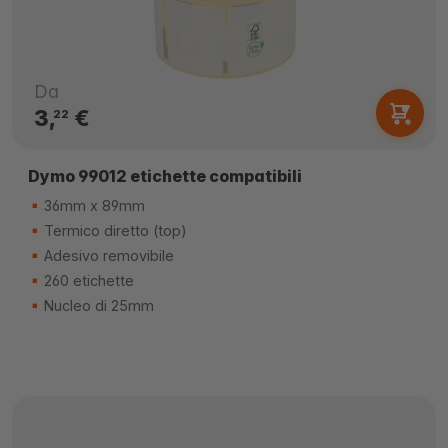
Da
3,
€
22
Dymo 99012 etichette compatibili
36mm x 89mm
Termico diretto (top)
Adesivo removibile
260 etichette
Nucleo di 25mm