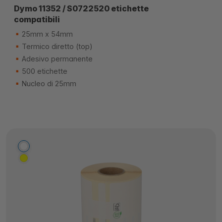
Dymo 11352 / S0722520 etichette
compatibili
25mm x 54mm
Termico diretto (top)
Adesivo permanente
500 etichette
Nucleo di 25mm