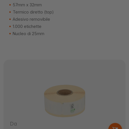
57mm x 32mm
Termico diretto (top)
Adesivo removibile
1.000 etichette
Nucleo di 25mm
Da