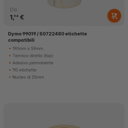
Da
1,
€
94
Dymo 99019 / S0722480 etichette
compatibili
190mm x 59mm
Termico diretto (top)
Adesivo permanente
110 etichette
Nucleo di 25mm