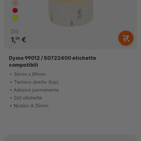
Da
1,
€
39
Dymo 99012 / S0722400 etichette
compatibili
36mm x 89mm
Termico diretto (top)
Adesivo permanente
260 etichette
Nucleo di 25mm