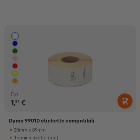
Da
1,
€
21
Dymo 99010 etichette compatibili
28mm x 89mm
Termico diretto (top)