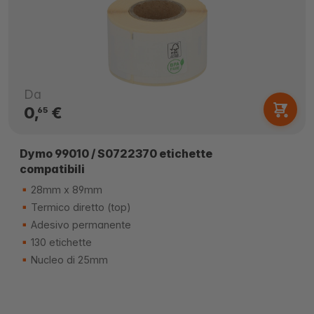
Da
0,
€
65
Dymo 99010 / S0722370 etichette
compatibili
28mm x 89mm
Termico diretto (top)
Adesivo permanente
130 etichette
Nucleo di 25mm