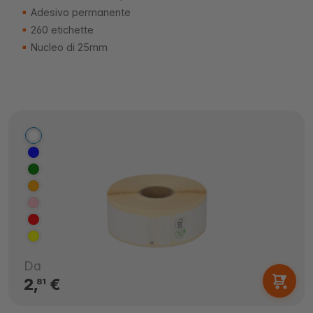
Adesivo permanente
260 etichette
Nucleo di 25mm
Da
2,
€
81