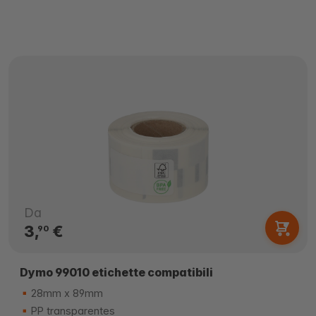
Da
3,
€
90
Dymo 99010 etichette compatibili
28mm x 89mm
PP transparentes