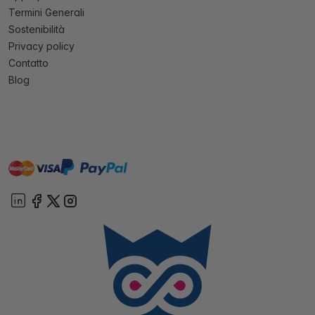
Termini Generali
Sostenibilità
Privacy policy
Contatto
Blog
master
visa
paypal
On account