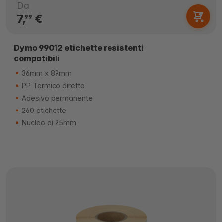
Da
7,
€
99
Dymo 99012 etichette resistenti
compatibili
36mm x 89mm
PP Termico diretto
Adesivo permanente
260 etichette
Nucleo di 25mm