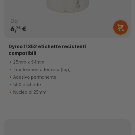
Da
6,
€
75
Dymo 11352 etichette resistenti
compatibili
25mm x 54mm
Trasferimento termico (top)
Adesivo permanente
500 etichette
Nucleo di 25mm