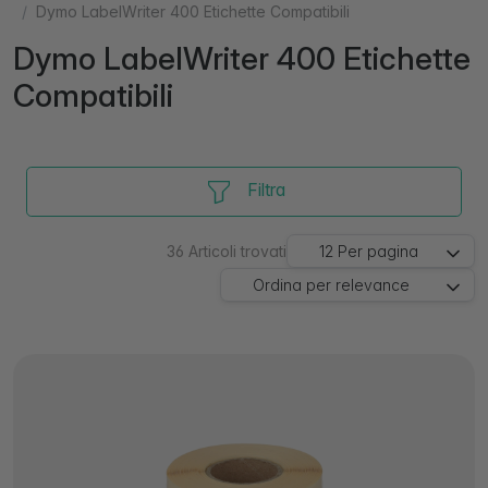
Dymo LabelWriter 400 Etichette Compatibili
Dymo LabelWriter 400 Etichette
Compatibili
Filtra
36
Articoli trovati
12
Per pagina
Ordina per
relevance