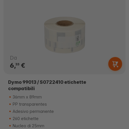
Da
6,
€
33
Dymo 99013 / S0722410 etichette
compatibili
36mm x 89mm
PP transparentes
Adesivo permanente
260 etichette
Nucleo di 25mm