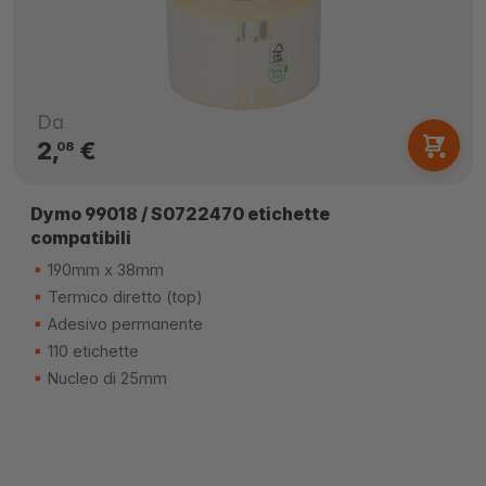
Da
2,
€
08
Dymo 99018 / S0722470 etichette
compatibili
190mm x 38mm
Termico diretto (top)
Adesivo permanente
110 etichette
Nucleo di 25mm