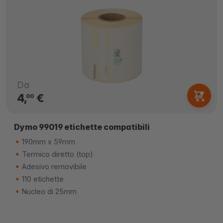
Da
4,
€
00
Dymo 99019 etichette compatibili
190mm x 59mm
Termico diretto (top)
Adesivo removibile
110 etichette
Nucleo di 25mm