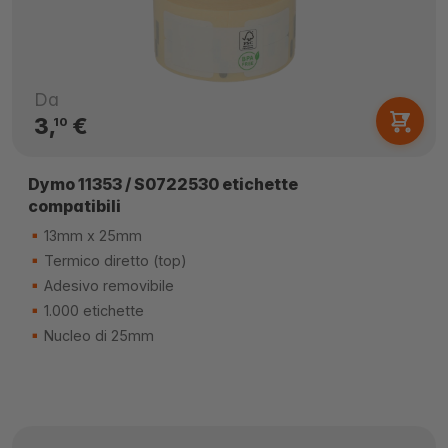
Da
3,
€
10
Dymo 11353 / S0722530 etichette
compatibili
13mm x 25mm
Termico diretto (top)
Adesivo removibile
1.000 etichette
Nucleo di 25mm