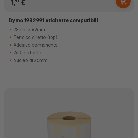
1,
€
21
Dymo 1982991 etichette compatibili
28mm x 89mm
Termico diretto (top)
Adesivo permanente
260 etichette
Nucleo di 25mm