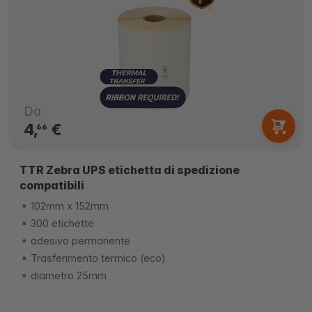
Da
4,
€
66
TTR Zebra UPS etichetta di spedizione
compatibili
102mm x 152mm
300 etichette
adesivo permanente
Trasferimento termico (eco)
diametro 25mm