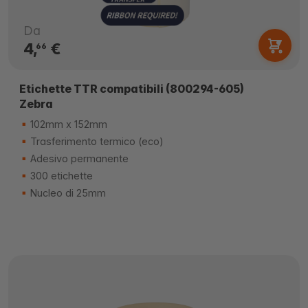
Da
4,
€
66
Etichette TTR compatibili (800294-605)
Zebra
102mm x 152mm
Trasferimento termico (eco)
Adesivo permanente
300 etichette
Nucleo di 25mm