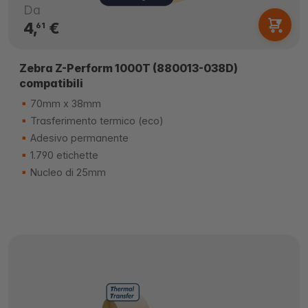
Da
4,
€
61
Zebra Z-Perform 1000T (880013-038D)
compatibili
70mm x 38mm
Trasferimento termico (eco)
Adesivo permanente
1.790 etichette
Nucleo di 25mm