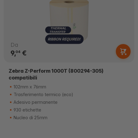
Da
9,
€
04
Zebra Z-Perform 1000T (800294-305)
compatibili
102mm x 76mm
Trasferimento termico (eco)
Adesivo permanente
930 etichette
Nucleo di 25mm