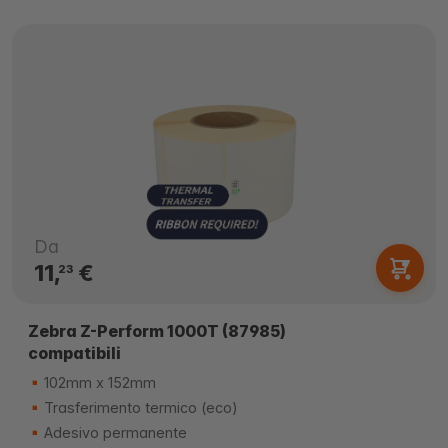
Da
11,
€
23
Zebra Z-Perform 1000T (87985)
compatibili
102mm x 152mm
Trasferimento termico (eco)
Adesivo permanente