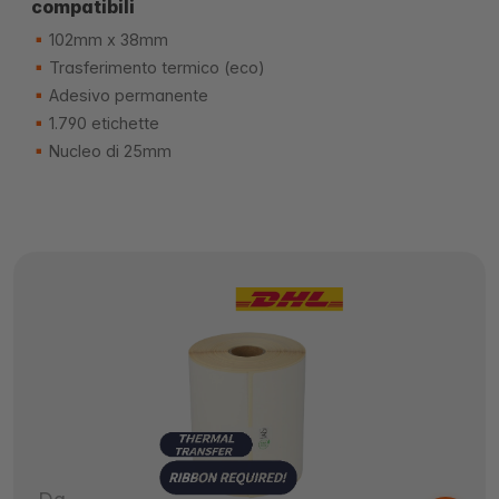
compatibili
102mm x 38mm
Trasferimento termico (eco)
Adesivo permanente
1.790 etichette
Nucleo di 25mm