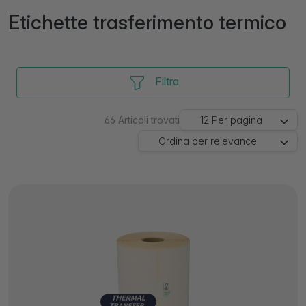
Etichette trasferimento termico
Filtra
66
Articoli trovati
12
Per pagina
Ordina per
relevance