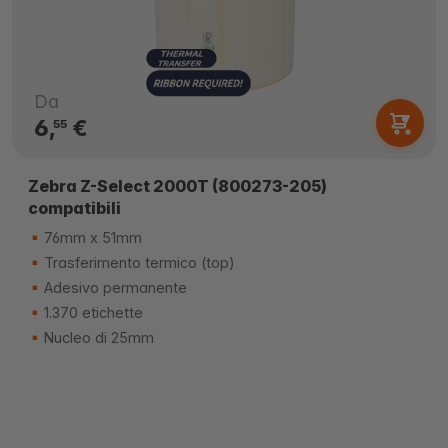
Da
6,
€
55
Zebra Z-Select 2000T (800273-205)
compatibili
76mm x 51mm
Trasferimento termico (top)
Adesivo permanente
1.370 etichette
Nucleo di 25mm