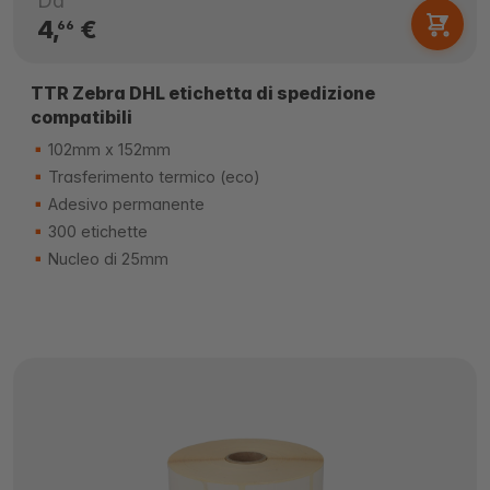
Da
4,
€
66
TTR Zebra DHL etichetta di spedizione
compatibili
102mm x 152mm
Trasferimento termico (eco)
Adesivo permanente
300 etichette
Nucleo di 25mm