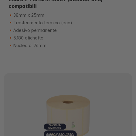
compatibili
38mm x 25mm
Trasferimento termico (eco)
Adesivo permanente
5.180 etichette
Nucleo di 76mm