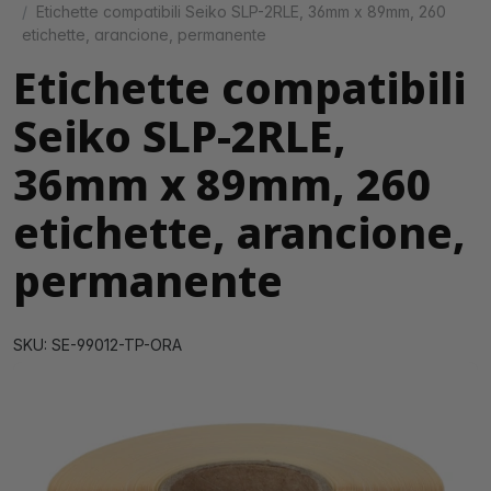
Etichette compatibili Seiko SLP-2RLE, 36mm x 89mm, 260
etichette, arancione, permanente
Etichette compatibili
Seiko SLP-2RLE,
36mm x 89mm, 260
etichette, arancione,
permanente
SKU: SE-99012-TP-ORA