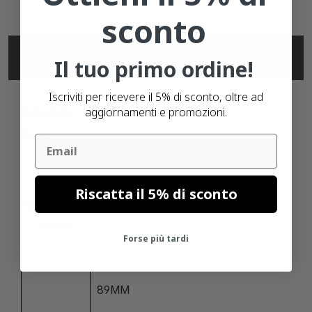
sconto
SPECIFICHE TECNICHE
Il tuo primo ordine!
Iscriviti per ricevere il 5% di sconto, oltre ad
aggiornamenti e promozioni.
MARCHIO
SEIKO
Email
Riscatta il 5% di sconto
FORMATO
36MM
Forse più tardi
89MM