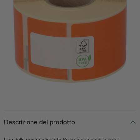
Descrizione del prodotto
Una delle nostre etichette Seiko è compatibile con il