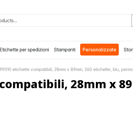
Etichette per spedizioni
Stampanti
Personalizzate
Stori
9010 etichette compatibili, 28mm x 89mm, 260 etichette, blu, perm
compatibili, 28mm x 89