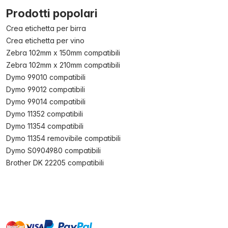
Prodotti popolari
Crea etichetta per birra
Crea etichetta per vino
Zebra 102mm x 150mm compatibili
Zebra 102mm x 210mm compatibili
Dymo 99010 compatibili
Dymo 99012 compatibili
Dymo 99014 compatibili
Dymo 11352 compatibili
Dymo 11354 compatibili
Dymo 11354 removibile compatibili
Dymo S0904980 compatibili
Brother DK 22205 compatibili
master
visa
paypal
On account