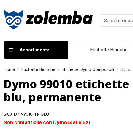
Etichette Bianche
Assortimento
Home
Etichette Bianche
Etichette Dymo Compatibili
Dymo 9
Dymo 99010 etichette 
blu, permanente
SKU: DY-99010-TP-BLU
Non compatibile con Dymo 550 e 5XL