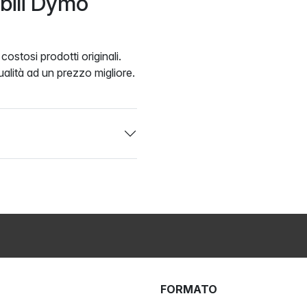
ibili Dymo
ostosi prodotti originali.
alità ad un prezzo migliore.
FORMATO