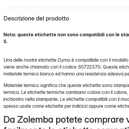
Descrizione del prodotto
Nota: queste etichette non sono compatibili con le st
5.
Una delle nostre etichette Dymo è compatibile con il mode
viene anche chiamato con il codice S0722370. Queste etiche
materiale termico bianco ed hanno una resistenza adesiva p
Materiale termico significa che queste etichette sono stam
termica. Le etichette termiche cambiano colore con il calore,
inchiostro nella stampante. Le etichette compatibili con il
spesso usate come etichette per indirizzi oppure come etichet
Da Zolemba potete comprare 