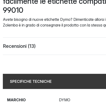
facilmente le etichette compat
99010
Avete bisogno di nuove etichette Dymo? Dimenticate allora i c
Zolemba è in grado di consegnare il prodotto con la stessa qu
Recensioni (13)
SPECIFICHE TECNICHE
MARCHIO
DYMO