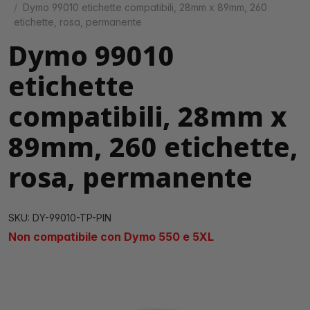
Dymo 99010 etichette compatibili, 28mm x 89mm, 260
etichette, rosa, permanente
Dymo 99010
etichette
compatibili, 28mm x
89mm, 260 etichette,
rosa, permanente
SKU: DY-99010-TP-PIN
Non compatibile con Dymo 550 e 5XL