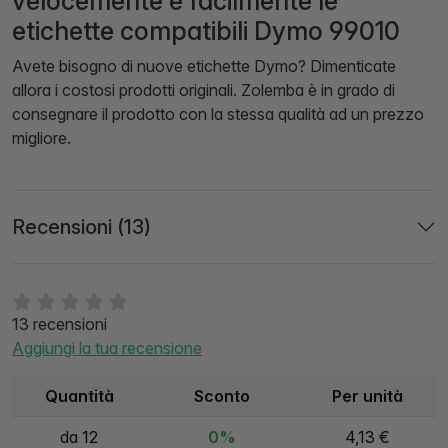
velocemente e facilmente le
etichette compatibili Dymo 99010
Avete bisogno di nuove etichette Dymo? Dimenticate
allora i costosi prodotti originali. Zolemba è in grado di
consegnare il prodotto con la stessa qualità ad un prezzo
migliore.
Recensioni (13)
13 recensioni
Aggiungi la tua recensione
Quantità
Sconto
Per unità
da 12
0%
4,13 €