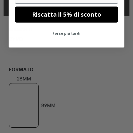
SPECIFICHE TECNICHE
Riscatta il 5% di sconto
MARCHIO
Forse più tardi
DYMO
FORMATO
28MM
89MM